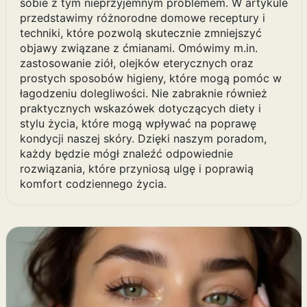
sobie z tym nieprzyjemnym problemem. W artykule
przedstawimy różnorodne domowe receptury i
techniki, które pozwolą skutecznie zmniejszyć
objawy związane z ćmianami. Omówimy m.in.
zastosowanie ziół, olejków eterycznych oraz
prostych sposobów higieny, które mogą pomóc w
łagodzeniu dolegliwości. Nie zabraknie również
praktycznych wskazówek dotyczących diety i
stylu życia, które mogą wpływać na poprawę
kondycji naszej skóry. Dzięki naszym poradom,
każdy będzie mógł znaleźć odpowiednie
rozwiązania, które przyniosą ulgę i poprawią
komfort codziennego życia.