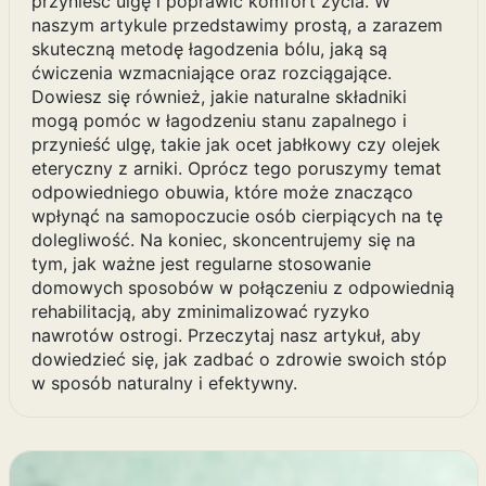
przynieść ulgę i poprawić komfort życia. W
naszym artykule przedstawimy prostą, a zarazem
skuteczną metodę łagodzenia bólu, jaką są
ćwiczenia wzmacniające oraz rozciągające.
Dowiesz się również, jakie naturalne składniki
mogą pomóc w łagodzeniu stanu zapalnego i
przynieść ulgę, takie jak ocet jabłkowy czy olejek
eteryczny z arniki. Oprócz tego poruszymy temat
odpowiedniego obuwia, które może znacząco
wpłynąć na samopoczucie osób cierpiących na tę
dolegliwość. Na koniec, skoncentrujemy się na
tym, jak ważne jest regularne stosowanie
domowych sposobów w połączeniu z odpowiednią
rehabilitacją, aby zminimalizować ryzyko
nawrotów ostrogi. Przeczytaj nasz artykuł, aby
dowiedzieć się, jak zadbać o zdrowie swoich stóp
w sposób naturalny i efektywny.