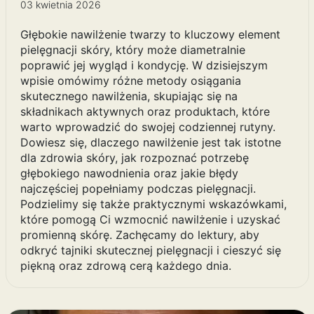
03 kwietnia 2026
Głębokie nawilżenie twarzy to kluczowy element
pielęgnacji skóry, który może diametralnie
poprawić jej wygląd i kondycję. W dzisiejszym
wpisie omówimy różne metody osiągania
skutecznego nawilżenia, skupiając się na
składnikach aktywnych oraz produktach, które
warto wprowadzić do swojej codziennej rutyny.
Dowiesz się, dlaczego nawilżenie jest tak istotne
dla zdrowia skóry, jak rozpoznać potrzebę
głębokiego nawodnienia oraz jakie błędy
najczęściej popełniamy podczas pielęgnacji.
Podzielimy się także praktycznymi wskazówkami,
które pomogą Ci wzmocnić nawilżenie i uzyskać
promienną skórę. Zachęcamy do lektury, aby
odkryć tajniki skutecznej pielęgnacji i cieszyć się
piękną oraz zdrową cerą każdego dnia.