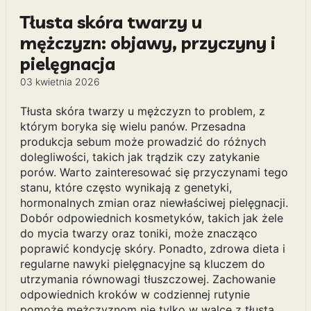
Tłusta skóra twarzy u
mężczyzn: objawy, przyczyny i
pielęgnacja
03 kwietnia 2026
Tłusta skóra twarzy u mężczyzn to problem, z
którym boryka się wielu panów. Przesadna
produkcja sebum może prowadzić do różnych
dolegliwości, takich jak trądzik czy zatykanie
porów. Warto zainteresować się przyczynami tego
stanu, które często wynikają z genetyki,
hormonalnych zmian oraz niewłaściwej pielęgnacji.
Dobór odpowiednich kosmetyków, takich jak żele
do mycia twarzy oraz toniki, może znacząco
poprawić kondycję skóry. Ponadto, zdrowa dieta i
regularne nawyki pielęgnacyjne są kluczem do
utrzymania równowagi tłuszczowej. Zachowanie
odpowiednich kroków w codziennej rutynie
pomoże mężczyznom nie tylko w walce z tłustą