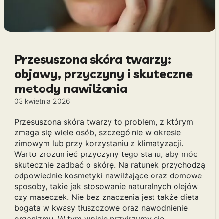
Przesuszona skóra twarzy:
objawy, przyczyny i skuteczne
metody nawilżania
03 kwietnia 2026
Przesuszona skóra twarzy to problem, z którym
zmaga się wiele osób, szczególnie w okresie
zimowym lub przy korzystaniu z klimatyzacji.
Warto zrozumieć przyczyny tego stanu, aby móc
skutecznie zadbać o skórę. Na ratunek przychodzą
odpowiednie kosmetyki nawilżające oraz domowe
sposoby, takie jak stosowanie naturalnych olejów
czy maseczek. Nie bez znaczenia jest także dieta
bogata w kwasy tłuszczowe oraz nawodnienie
organizmu. W tym wpisie przyjrzymy się