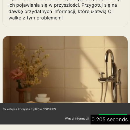
ich pojawiania się w przyszłości. Przygotuj się na
dawkę przydatnych informacji, które ułatwią Ci
walkę z tym problemem!
Ta witryna korzysta z plików COOKIES
0.205 seconds.
Więcej informacji
Akceptuję