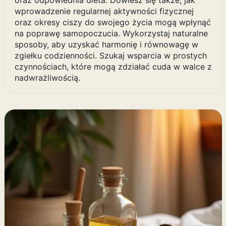
oraz odpowiednia dieta. Dowiesz się także, jak
wprowadzenie regularnej aktywności fizycznej
oraz okresy ciszy do swojego życia mogą wpłynąć
na poprawę samopoczucia. Wykorzystaj naturalne
sposoby, aby uzyskać harmonię i równowagę w
zgiełku codzienności. Szukaj wsparcia w prostych
czynnościach, które mogą zdziałać cuda w walce z
nadwrażliwością.