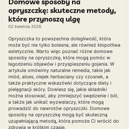
Domowe sposoby na
opryszczkę: skuteczne metody,
które przynoszą ulgę
02 kwietnia 2026
Opryszczka to powszechna dolegliwość, która
może być nie tylko bolesna, ale również kłopotliwa
estetycznie. Warto więc poznać różne domowe
sposoby na opryszczkę, które mogą pomóc w
łagodzeniu objawów i przyspieszeniu gojenia. W
artykule omówimy naturalne remedia, takie jak
miód, aloes, olejek herbaciany czy czosnek, a
także praktyczne wskazówki dotyczące diety i
pielęgnacji skóry. Dowiesz się, jakie składniki
można stosować, aby zmniejszyć swędzenie i ból,
a także jak unikać wyzwalaczy, które mogą
prowadzić do nawrotów opryszczki. Domowe
sposoby na opryszczkę mogą być skuteczną
uzupełniającą metodą, która pomoże Ci wrócić do
zdrowia w krótkim czasie.