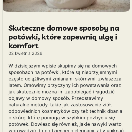
Skuteczne domowe sposoby na
potówki, które zapewnią ulgę i
komfort
02 kwietnia 2026
W dzisiejszym wpisie skupimy się na domowych
sposobach na potówki, które są nieprzyjemnymi i
często uciążliwymi zmianami skórnymi, zwłaszcza
latem. Omówimy przyczyny ich powstawania oraz
jak skutecznie można im zapobiegać i łagodzić
objawy w domowy sposób. Przedstawimy
naturalne metody, takie jak zastosowanie ziół,
odpowiednich kosmetyków czy też technik dbania
o skórę, które pomogą w szybkim pozbyciu się
potówek. Dowiesz się również, jakie nawyki warto
wprowadzić do codziennej pielęgnacji, aby uniknąć