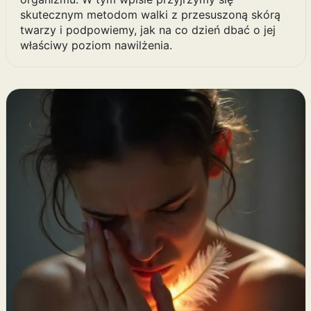
skutecznym metodom walki z przesuszoną skórą
twarzy i podpowiemy, jak na co dzień dbać o jej
właściwy poziom nawilżenia.