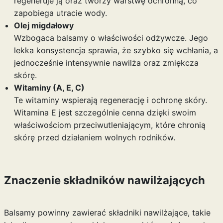
regeneruje ją oraz tworzy warstwę ochronną, co
zapobiega utracie wody.
Olej migdałowy
Wzbogaca balsamy o właściwości odżywcze. Jego
lekka konsystencja sprawia, że szybko się wchłania, a
jednocześnie intensywnie nawilża oraz zmiękcza
skórę.
Witaminy (A, E, C)
Te witaminy wspierają regenerację i ochronę skóry.
Witamina E jest szczególnie cenna dzięki swoim
właściwościom przeciwutleniającym, które chronią
skórę przed działaniem wolnych rodników.
Znaczenie składników nawilżających
Balsamy powinny zawierać składniki nawilżające, takie