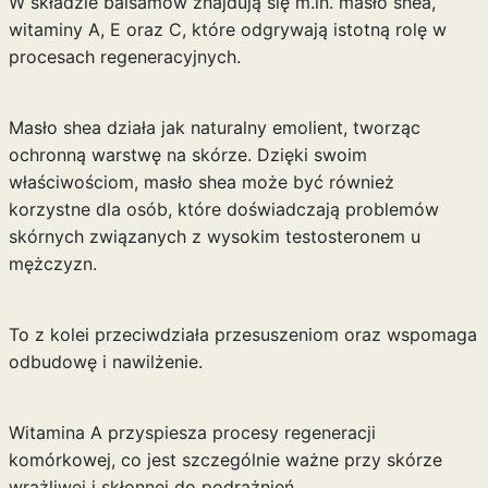
W składzie balsamów znajdują się m.in. masło shea,
witaminy A, E oraz C, które odgrywają istotną rolę w
procesach regeneracyjnych.
Masło shea działa jak naturalny emolient, tworząc
ochronną warstwę na skórze. Dzięki swoim
właściwościom, masło shea może być również
korzystne dla osób, które doświadczają problemów
skórnych związanych z
wysokim testosteronem u
mężczyzn
.
To z kolei przeciwdziała przesuszeniom oraz wspomaga
odbudowę i nawilżenie.
Witamina A przyspiesza procesy regeneracji
komórkowej, co jest szczególnie ważne przy skórze
wrażliwej i skłonnej do podrażnień.