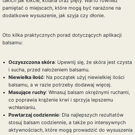
takich jak łokcie, kolana oraz pięty. Warto również
pamiętać o miejscach, które mogą być narażone na
dodatkowe wysuszenie, jak szyja czy dłonie.
Oto kilka praktycznych porad dotyczących aplikacji
balsamu:
Oczyszczona skóra
: Upewnij się, że skóra jest czysta
i sucha, przed nałożeniem balsamu.
Niewielka ilość
: Na początek użyj niewielkiej ilości
balsamu, a w razie potrzeby dodawaj więcej.
Masujące ruchy
: Wmasuj balsam okrężnymi ruchami,
co poprawia krążenie krwi i sprzyja lepszemu
wchłanianiu.
Powtarzaj codziennie
: Dla najlepszych rezultatów
stosuj balsam codziennie, a także po intensywnych
aktywnościach, które mogą prowadzić do wysuszenia