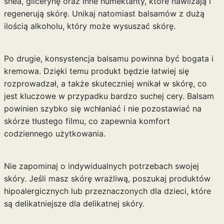
shea, glicerynę oraz inne humektanty, które nawilżają i
regenerują skórę. Unikaj natomiast balsamów z dużą
ilością alkoholu, który może wysuszać skórę.
Po drugie, konsystencja balsamu powinna być bogata i
kremowa. Dzięki temu produkt będzie łatwiej się
rozprowadzał, a także skuteczniej wnikał w skórę, co
jest kluczowe w przypadku bardzo suchej cery. Balsam
powinien szybko się wchłaniać i nie pozostawiać na
skórze tłustego filmu, co zapewnia komfort
codziennego użytkowania.
Nie zapominaj o indywidualnych potrzebach swojej
skóry. Jeśli masz skórę wrażliwą, poszukaj produktów
hipoalergicznych lub przeznaczonych dla dzieci, które
są delikatniejsze dla delikatnej skóry.