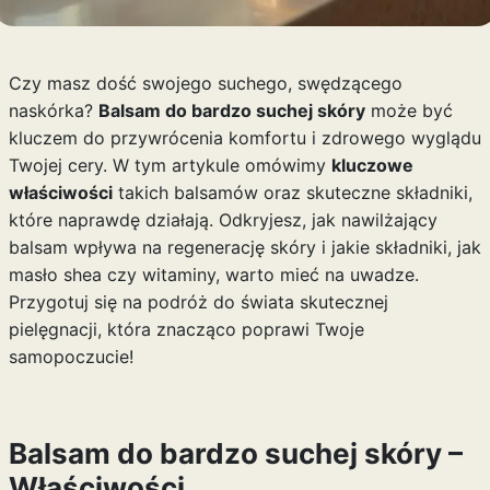
Czy masz dość swojego suchego, swędzącego
naskórka?
Balsam do bardzo suchej skóry
może być
kluczem do przywrócenia komfortu i zdrowego wyglądu
Twojej cery. W tym artykule omówimy
kluczowe
właściwości
takich balsamów oraz skuteczne składniki,
które naprawdę działają. Odkryjesz, jak nawilżający
balsam wpływa na regenerację skóry i jakie składniki, jak
masło shea czy witaminy, warto mieć na uwadze.
Przygotuj się na podróż do świata skutecznej
pielęgnacji, która znacząco poprawi Twoje
samopoczucie!
Balsam do bardzo suchej skóry –
Właściwości