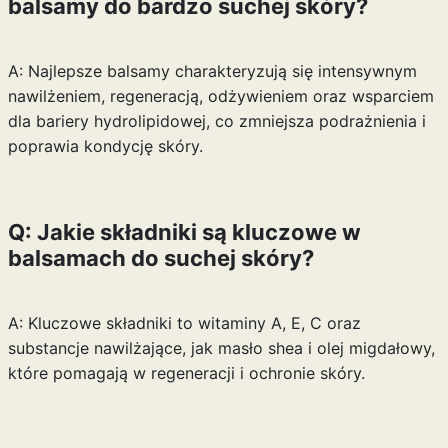
balsamy do bardzo suchej skóry?
A: Najlepsze balsamy charakteryzują się intensywnym
nawilżeniem, regeneracją, odżywieniem oraz wsparciem
dla bariery hydrolipidowej, co zmniejsza podrażnienia i
poprawia kondycję skóry.
Q: Jakie składniki są kluczowe w
balsamach do suchej skóry?
A: Kluczowe składniki to witaminy A, E, C oraz
substancje nawilżające, jak masło shea i olej migdałowy,
które pomagają w regeneracji i ochronie skóry.