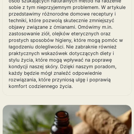
osób szukających naturalnych metod na radzenie
sobie z tym nieprzyjemnym problemem. W artykule
przedstawimy różnorodne domowe receptury i
techniki, które pozwolą skutecznie zmniejszyć
objawy związane z ćmianami. Omówimy m.in.
zastosowanie ziół, olejków eterycznych oraz
prostych sposobów higieny, które mogą pomóc w
łagodzeniu dolegliwości. Nie zabraknie również
praktycznych wskazówek dotyczących diety i
stylu życia, które mogą wpływać na poprawę
kondycji naszej skóry. Dzięki naszym poradom,
każdy będzie mógł znaleźć odpowiednie
rozwiązania, które przyniosą ulgę i poprawią
komfort codziennego życia.