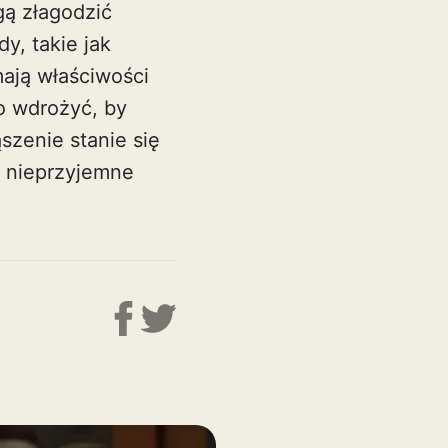
ą złagodzić
y, takie jak
mają właściwości
o wdrożyć, by
szenie stanie się
o nieprzyjemne