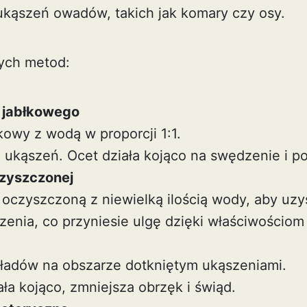
ukąszeń owadów, takich jak komary czy osy.
nych metod:
 jabłkowego
kowy z wodą w proporcji 1:1.
 ukąszeń. Ocet działa kojąco na swędzenie i po
czyszczonej
oczyszczoną z niewielką ilością wody, aby uzy
szenia, co przyniesie ulgę dzięki właściwościo
ładów na obszarze dotkniętym ukąszeniami.
ła kojąco, zmniejsza obrzęk i świąd.