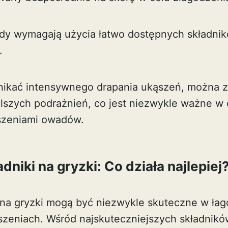
dy wymagają użycia łatwo dostępnych składnikó
.
unikać intensywnego drapania ukąszeń, można 
dalszych podrażnień, co jest niezwykle ważne w
szeniami owadów.
dniki na gryzki: Co działa najlepiej
na gryzki mogą być niezwykle skuteczne w łag
zeniach. Wśród najskuteczniejszych składników