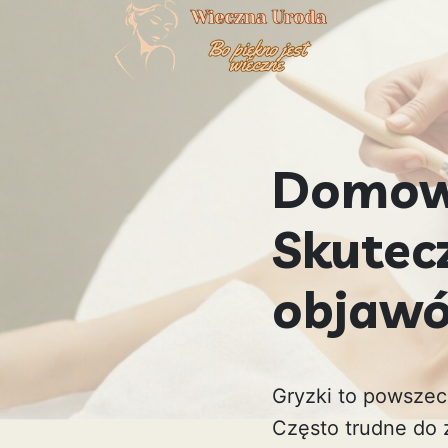
Domowe
Skutec
objawó
Gryzki to powszec
Często trudne do 