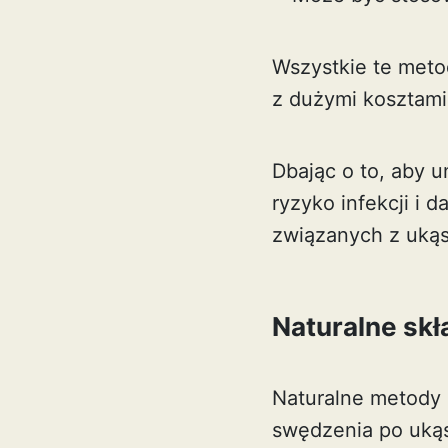
Wszystkie te meto
z dużymi kosztami
Dbając o to, aby 
ryzyko infekcji i 
związanych z uką
Naturalne skła
Naturalne metody 
swędzenia po ukąs