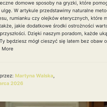
teczne domowe sposoby na gryzki, które pomog
 ulgę. W artykule przedstawimy naturalne metod
esu, rumianku czy olejków eterycznych, które 
także, jakie dodatkowe środki ostrożności wart
przyszłości. Dzięki naszym poradom, każde uką
a Ty będziesz mógł cieszyć się latem bez obaw 
 More
przez:
Martyna Walska
,
arca 2026