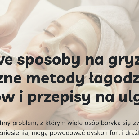
 sposoby na gryz
zne metody łagodz
w i przepisy na ul
hny problem, z którym wiele osób boryka się z
zniesienia, mogą powodować dyskomfort i draż