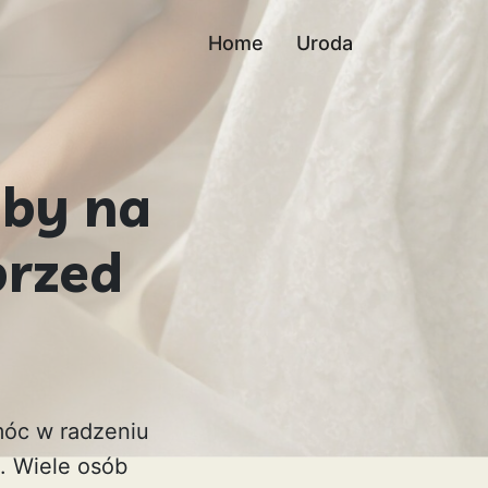
Home
Uroda
by na
przed
móc w radzeniu
. Wiele osób