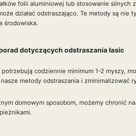
łków folii aluminiowej lub stosowanie silnych 
może działać odstraszająco. Te metody są nie ty
a środowiska.
orad dotyczących odstraszania łasic
e potrzebują codziennie minimum 1-2 myszy, 
 nasze metody odstraszania i zminimalizować ry
cznym domowym sposobom, możemy chronić na
pieżnikami.