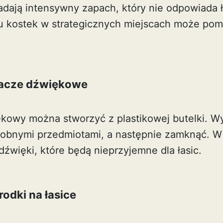
adają intensywny zapach, który nie odpowiada 
u kostek w strategicznych miejscach może pom
zacze dźwiękowe
kowy można stworzyć z plastikowej butelki. Wy
robnymi przedmiotami, a następnie zamknąć. W
źwięki, które będą nieprzyjemne dla łasic.
rodki na łasice