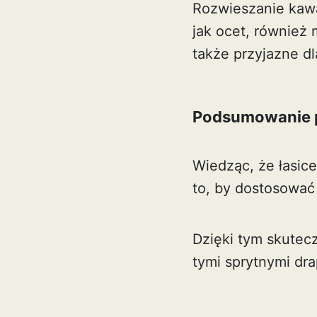
Rozwieszanie kawa
jak ocet, również 
także przyjazne dl
Podsumowanie p
Wiedząc, że łasic
to, by dostosować
Dzięki tym skute
tymi sprytnymi dra