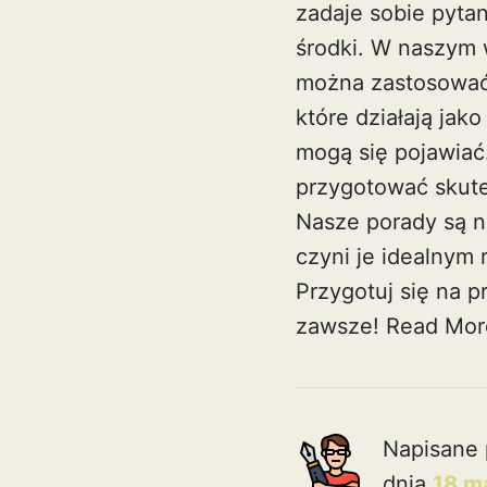
zadaje sobie pytan
środki. W naszym 
można zastosować
które działają jak
mogą się pojawiać
przygotować skute
Nasze porady są n
czyni je idealnym
Przygotuj się na p
zawsze!
Read Mor
Napisane 
dnia
18 m