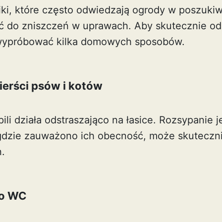
niki, które często odwiedzają ogrody w poszuki
 do zniszczeń w uprawach. Aby skutecznie ods
 wypróbować kilka domowych sposobów.
erści psów i kotów
ili działa odstraszająco na łasice. Rozsypanie 
gdzie zauważono ich obecność, może skuteczni
n.
do WC