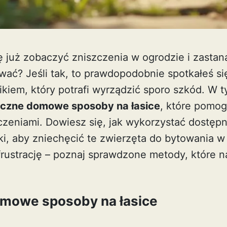
ę już zobaczyć zniszczenia w ogrodzie i zastan
ć? Jeśli tak, to prawdopodobnie spotkałeś się
kiem, który potrafi wyrządzić sporo szkód. W t
czne domowe sposoby na łasice
, które pomog
czeniami. Dowiesz się, jak wykorzystać dostępn
iki, aby zniechęcić te zwierzęta do bytowania 
frustrację – poznaj sprawdzone metody, które n
mowe sposoby na łasice