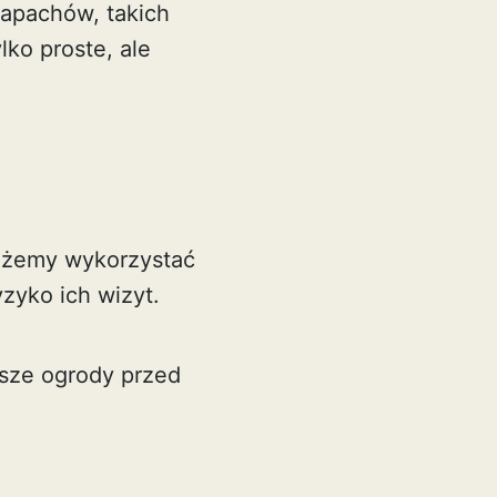
zapachów, takich
lko proste, ale
możemy wykorzystać
zyko ich wizyt.
sze ogrody przed