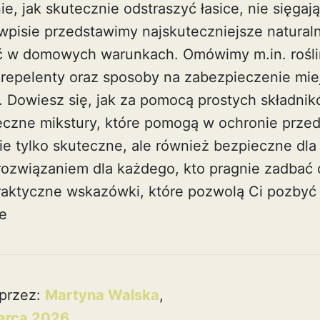
ie, jak skutecznie odstraszyć łasice, nie sięga
wpisie przedstawimy najskuteczniejsze natural
 w domowych warunkach. Omówimy m.in. rośli
o repelenty oraz sposoby na zabezpieczenie miej
. Dowiesz się, jak za pomocą prostych składnik
czne mikstury, które pomogą w ochronie przed
ie tylko skuteczne, ale również bezpieczne dla
 rozwiązaniem dla każdego, kto pragnie zadbać
raktyczne wskazówki, które pozwolą Ci pozbyć s
e
przez:
Martyna Walska
,
arca 2026