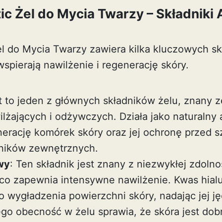
ic Żel do Mycia Twarzy – Składniki
el do Mycia Twarzy zawiera kilka kluczowych s
spierają nawilżenie i regenerację skóry.
st to jeden z głównych składników żelu, znany 
ilżających i odżywczych. Działa jako naturalny
nerację komórek skóry oraz jej ochronę przed 
nników zewnętrznych.
wy
: Ten składnik jest znany z niezwykłej zdolno
co zapewnia intensywne nawilżenie. Kwas hia
o wygładzenia powierzchni skóry, nadając jej ję
ego obecność w żelu sprawia, że skóra jest dob