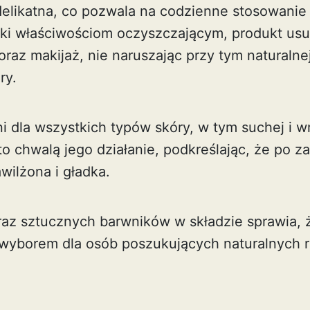
 delikatna, co pozwala na codzienne stosowani
ęki właściwościom oczyszczającym, produkt us
raz makijaż, nie naruszając przy tym naturalnej
ry.
i dla wszystkich typów skóry, w tym suchej i wr
o chwalą jego działanie, podkreślając, że po z
wilżona i gładka.
az sztucznych barwników w składzie sprawia, ż
wyborem dla osób poszukujących naturalnych 