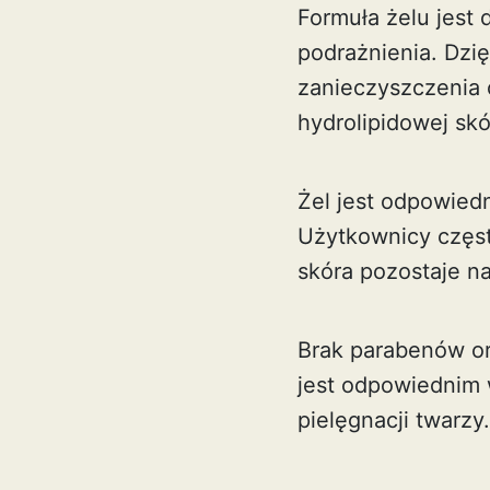
Formuła żelu jest
podrażnienia. Dzi
zanieczyszczenia o
hydrolipidowej skó
Żel jest odpowiedn
Użytkownicy częst
skóra pozostaje na
Brak parabenów or
jest odpowiednim 
pielęgnacji twarzy.