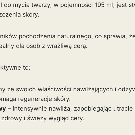
l do mycia twarzy, w pojemności 195 ml, jest s
zczenia skóry.
ników pochodzenia naturalnego, co sprawia, że
dealny dla osób z wrażliwą cerą.
aktywne to:
y ze swoich właściwości nawilżających i odży
maga regenerację skóry.
wy
– intensywnie nawilża, zapobiegając utracie
 zdrowy i świeży wygląd cery.