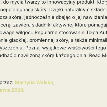
l do mycia twarzy to innowacyjny produkt, któr
nej pielęgnacji skóry. Dzięki naturalnym składn
za skórę, jednocześnie dbając o jej nawilżenie
 cerą, zawiera składniki aktywne, które pomaga
wagę wilgoci. Regularne stosowanie Tołpa Aut
ie gładkiej, promiennej skóry, a także minimal
yszczeniu. Poznaj wyjątkowe właściwości tego 
adbać o nawilżoną skórę każdego dnia.
Read M
przez:
Martyna Walska
,
arca 2026