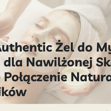
Authentic Żel do M
 dla Nawilżonej Sk
e Połączenie Natur
ików