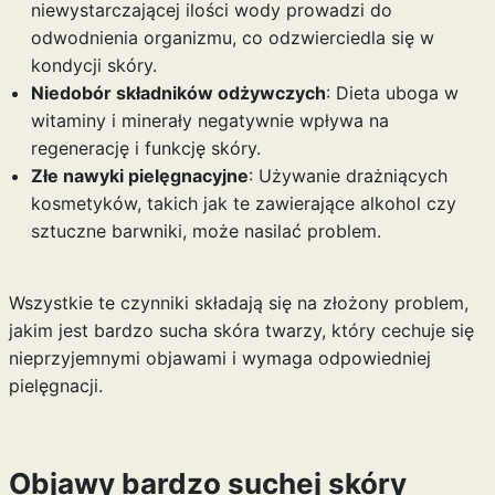
niewystarczającej ilości wody prowadzi do
odwodnienia organizmu, co odzwierciedla się w
kondycji skóry.
Niedobór składników odżywczych
: Dieta uboga w
witaminy i minerały negatywnie wpływa na
regenerację i funkcję skóry.
Złe nawyki pielęgnacyjne
: Używanie drażniących
kosmetyków, takich jak te zawierające alkohol czy
sztuczne barwniki, może nasilać problem.
Wszystkie te czynniki składają się na złożony problem,
jakim jest bardzo sucha skóra twarzy, który cechuje się
nieprzyjemnymi objawami i wymaga odpowiedniej
pielęgnacji.
Objawy bardzo suchej skóry