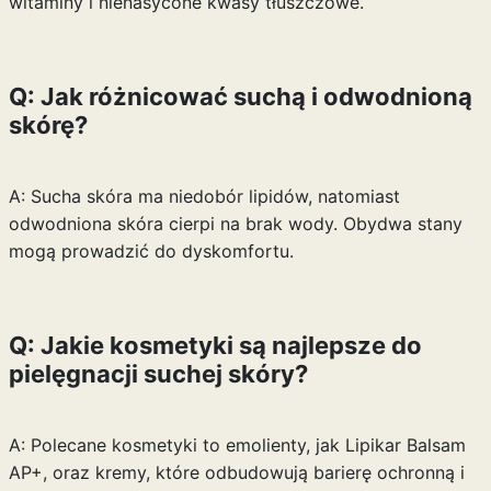
witaminy i nienasycone kwasy tłuszczowe.
Q: Jak różnicować suchą i odwodnioną
skórę?
A: Sucha skóra ma niedobór lipidów, natomiast
odwodniona skóra cierpi na brak wody. Obydwa stany
mogą prowadzić do dyskomfortu.
Q: Jakie kosmetyki są najlepsze do
pielęgnacji suchej skóry?
A: Polecane kosmetyki to emolienty, jak Lipikar Balsam
AP+, oraz kremy, które odbudowują barierę ochronną i