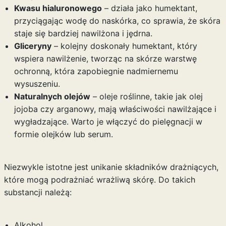
Kwasu hialuronowego
– działa jako humektant,
przyciągając wodę do naskórka, co sprawia, że skóra
staje się bardziej nawilżona i jędrna.
Gliceryny
– kolejny doskonały humektant, który
wspiera nawilżenie, tworząc na skórze warstwę
ochronną, która zapobiegnie nadmiernemu
wysuszeniu.
Naturalnych olejów
– oleje roślinne, takie jak olej
jojoba czy arganowy, mają właściwości nawilżające i
wygładzające. Warto je włączyć do pielęgnacji w
formie olejków lub serum.
Niezwykle istotne jest unikanie składników drażniących,
które mogą podrażniać wrażliwą skórę. Do takich
substancji należą:
Alkohol