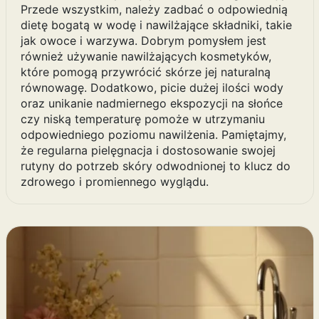
Przede wszystkim, należy zadbać o odpowiednią
dietę bogatą w wodę i nawilżające składniki, takie
jak owoce i warzywa. Dobrym pomysłem jest
również używanie nawilżających kosmetyków,
które pomogą przywrócić skórze jej naturalną
równowagę. Dodatkowo, picie dużej ilości wody
oraz unikanie nadmiernego ekspozycji na słońce
czy niską temperaturę pomoże w utrzymaniu
odpowiedniego poziomu nawilżenia. Pamiętajmy,
że regularna pielęgnacja i dostosowanie swojej
rutyny do potrzeb skóry odwodnionej to klucz do
zdrowego i promiennego wyglądu.