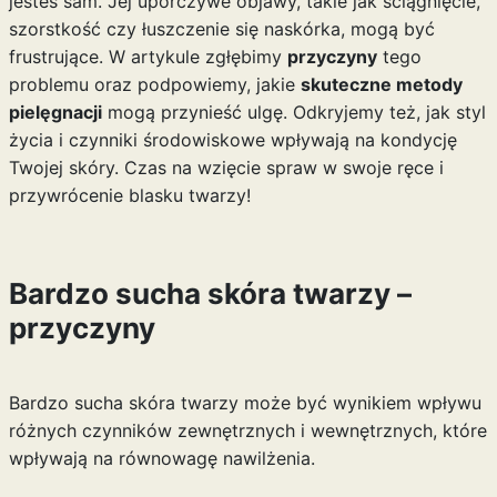
jesteś sam. Jej uporczywe objawy, takie jak ściągnięcie,
szorstkość czy łuszczenie się naskórka, mogą być
frustrujące. W artykule zgłębimy
przyczyny
tego
problemu oraz podpowiemy, jakie
skuteczne metody
pielęgnacji
mogą przynieść ulgę. Odkryjemy też, jak styl
życia i czynniki środowiskowe wpływają na kondycję
Twojej skóry. Czas na wzięcie spraw w swoje ręce i
przywrócenie blasku twarzy!
Bardzo sucha skóra twarzy –
przyczyny
Bardzo sucha skóra twarzy może być wynikiem wpływu
różnych czynników zewnętrznych i wewnętrznych, które
wpływają na równowagę nawilżenia.