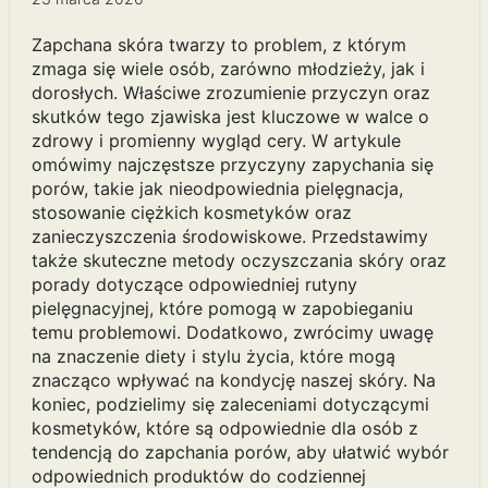
Zapchana skóra twarzy to problem, z którym
zmaga się wiele osób, zarówno młodzieży, jak i
dorosłych. Właściwe zrozumienie przyczyn oraz
skutków tego zjawiska jest kluczowe w walce o
zdrowy i promienny wygląd cery. W artykule
omówimy najczęstsze przyczyny zapychania się
porów, takie jak nieodpowiednia pielęgnacja,
stosowanie ciężkich kosmetyków oraz
zanieczyszczenia środowiskowe. Przedstawimy
także skuteczne metody oczyszczania skóry oraz
porady dotyczące odpowiedniej rutyny
pielęgnacyjnej, które pomogą w zapobieganiu
temu problemowi. Dodatkowo, zwrócimy uwagę
na znaczenie diety i stylu życia, które mogą
znacząco wpływać na kondycję naszej skóry. Na
koniec, podzielimy się zaleceniami dotyczącymi
kosmetyków, które są odpowiednie dla osób z
tendencją do zapchania porów, aby ułatwić wybór
odpowiednich produktów do codziennej