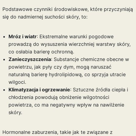
Podstawowe czynniki środowiskowe, które przyczyniają
się do nadmiernej suchości skóry, to:
Mróz i wiatr
: Ekstremalne warunki pogodowe
prowadzą do wysuszenia wierzchniej warstwy skóry,
co osłabia barierę ochronną.
Zanieczyszczenia
: Substancje chemiczne obecne w
powietrzu, jak pyły czy dym, mogą naruszać
naturalną barierę hydrolipidową, co sprzyja utracie
wilgoci.
Klimatyzacja i ogrzewanie
: Sztuczne źródła ciepła i
chłodzenia powodują obniżenie wilgotności
powietrza, co ma negatywny wpływ na nawilżenie
skóry.
Hormonalne zaburzenia, takie jak te związane z