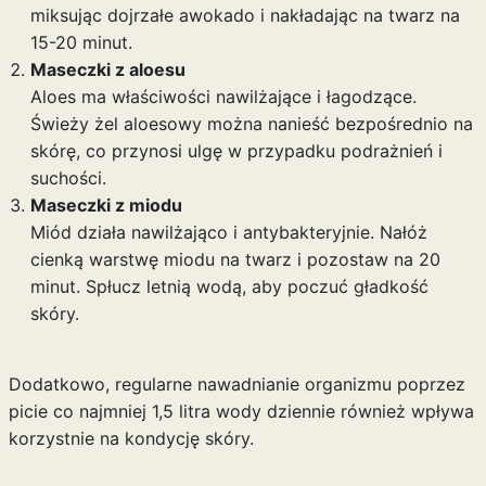
miksując dojrzałe awokado i nakładając na twarz na
15-20 minut.
Maseczki z aloesu
Aloes ma właściwości nawilżające i łagodzące.
Świeży żel aloesowy można nanieść bezpośrednio na
skórę, co przynosi ulgę w przypadku podrażnień i
suchości.
Maseczki z miodu
Miód działa nawilżająco i antybakteryjnie. Nałóż
cienką warstwę miodu na twarz i pozostaw na 20
minut. Spłucz letnią wodą, aby poczuć gładkość
skóry.
Dodatkowo, regularne nawadnianie organizmu poprzez
picie co najmniej 1,5 litra wody dziennie również wpływa
korzystnie na kondycję skóry.