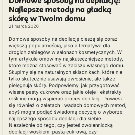
Domowe sposoby na depilację:
Najlepsze metody na gładką
skórę w Twoim domu
21 marca 2026
Domowe sposoby na depilację cieszą się coraz
większą popularnością, jako alternatywa dla
drogich zabiegów w salonach kosmetycznych. W
tym artykule omówimy najskuteczniejsze metody,
które można stosować w zaciszu własnego domu.
Skupimy się na naturalnych składnikach, które nie
tylko skutecznie usuwają owłosienie, ale także
pielęgnują skórę. Podpowiemy, jak przygotować
własne pasty cukrowe oraz jakie oleje i ekstrakty
roślinne mogą wspierać proces depilacji. Dowiesz
się również o zaletach i wadach domowych metod,
abyś mogła podjąć świadomą decyzję o wyborze
najlepszego sposobu depilacji dla siebie.
Niezależnie od tego, czy jesteś zwolenniczką
depilacji woskiem, pastą cukrową, czy