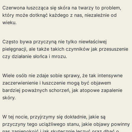
Czerwona łuszcząca się skóra na twarzy to problem,
który może dotknąć każdego z nas, niezależnie od
wieku.
Często bywa przyczyną nie tylko niewłaściwej
pielęgnacji, ale także takich czynników jak przesuszenie
czy działanie słońca i mrozu.
Wiele osób nie zdaje sobie sprawy, że tak intensywne
zaczerwienienie i łuszczenie mogą być objawem
bardziej poważnych schorzeń, jak atopowe zapalenie
skóry.
W tej nocie, przyjrzymy się dokładnie, jakie są
przyczyny tego uciążliwego stanu, jakie objawy powinny
nas zaniepokoić i jak skutecznie leczyć oraz dbać o