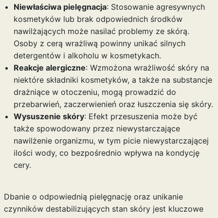
Niewłaściwa pielęgnacja
: Stosowanie agresywnych
kosmetyków lub brak odpowiednich środków
nawilżających może nasilać problemy ze skórą.
Osoby z cerą wrażliwą powinny unikać silnych
detergentów i alkoholu w kosmetykach.
Reakcje alergiczne
: Wzmożona wrażliwość skóry na
niektóre składniki kosmetyków, a także na substancje
drażniące w otoczeniu, mogą prowadzić do
przebarwień, zaczerwienień oraz łuszczenia się skóry.
Wysuszenie skóry
: Efekt przesuszenia może być
także spowodowany przez niewystarczające
nawilżenie organizmu, w tym picie niewystarczającej
ilości wody, co bezpośrednio wpływa na kondycję
cery.
Dbanie o odpowiednią pielęgnację oraz unikanie
czynników destabilizujących stan skóry jest kluczowe