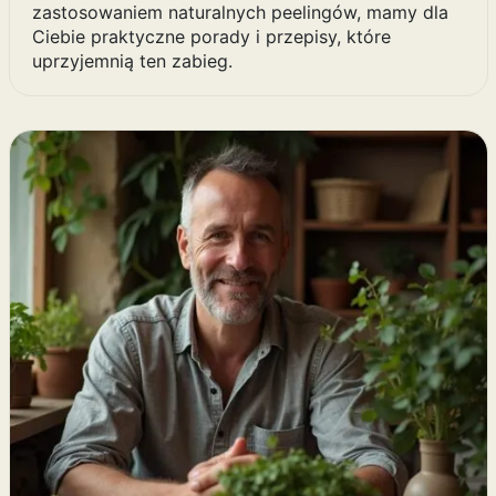
zastosowaniem naturalnych peelingów, mamy dla
Ciebie praktyczne porady i przepisy, które
uprzyjemnią ten zabieg.