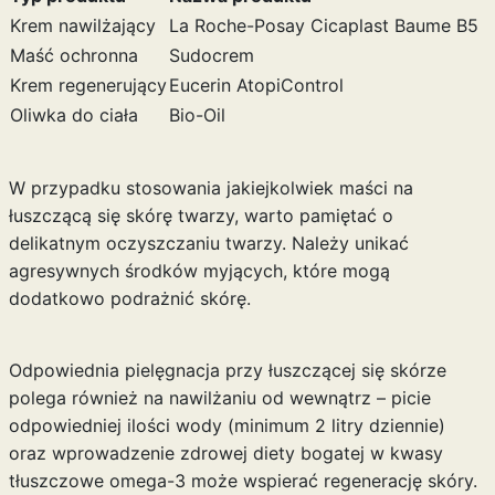
Krem nawilżający
La Roche-Posay Cicaplast Baume B5
Maść ochronna
Sudocrem
Krem regenerujący
Eucerin AtopiControl
Oliwka do ciała
Bio-Oil
W przypadku stosowania jakiejkolwiek maści na
łuszczącą się skórę twarzy, warto pamiętać o
delikatnym oczyszczaniu twarzy. Należy unikać
agresywnych środków myjących, które mogą
dodatkowo podrażnić skórę.
Odpowiednia pielęgnacja przy łuszczącej się skórze
polega również na nawilżaniu od wewnątrz – picie
odpowiedniej ilości wody (minimum 2 litry dziennie)
oraz wprowadzenie zdrowej diety bogatej w kwasy
tłuszczowe omega-3 może wspierać regenerację skóry.