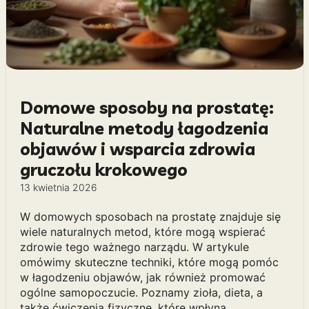
Domowe sposoby na prostatę:
Naturalne metody łagodzenia
objawów i wsparcia zdrowia
gruczołu krokowego
13 kwietnia 2026
W domowych sposobach na prostatę znajduje się
wiele naturalnych metod, które mogą wspierać
zdrowie tego ważnego narządu. W artykule
omówimy skuteczne techniki, które mogą pomóc
w łagodzeniu objawów, jak również promować
ogólne samopoczucie. Poznamy zioła, dieta, a
także ćwiczenia fizyczne, które wpłyną