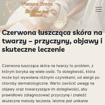
Czerwona łuszcząca skóra na
twarzy – przyczyny, objawy i
skuteczne leczenie
Czerwona łuszcząca skóra na twarzy to problem, z
którym boryka się wiele osób. To dolegliwość, która
może być wywołana różnymi czynnikami, od alergii po
choroby dermatologiczne. Warto zwrócić uwagę na
objawy oraz towarzyszące im dolegliwości, aby
prawidłowo zdiagnozować przyczynę i znaleźć
skuteczne metody leczenia. Istotne jest unikanie