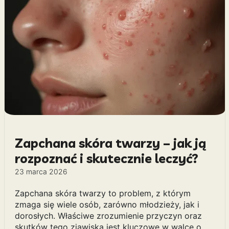
Zapchana skóra twarzy – jak ją
rozpoznać i skutecznie leczyć?
23 marca 2026
Zapchana skóra twarzy to problem, z którym
zmaga się wiele osób, zarówno młodzieży, jak i
dorosłych. Właściwe zrozumienie przyczyn oraz
skutków tego zjawiska jest kluczowe w walce o