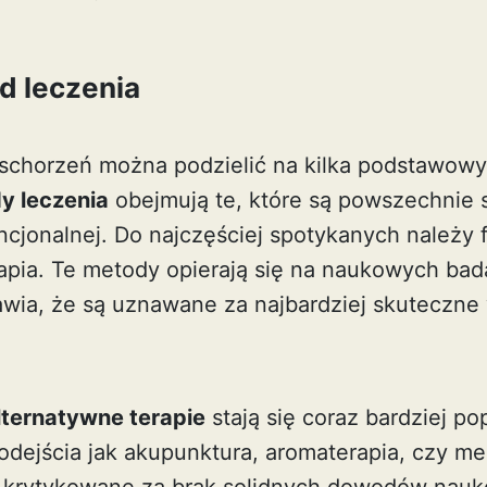
d leczenia
schorzeń można podzielić na kilka podstawowyc
y leczenia
obejmują te, które są powszechnie
jonalnej. Do najczęściej spotykanych należy 
erapia. Te metody opierają się na naukowych bad
wia, że są uznawane za najbardziej skuteczne
lternatywne terapie
stają się coraz bardziej po
podejścia jak akupunktura, aromaterapia, czy m