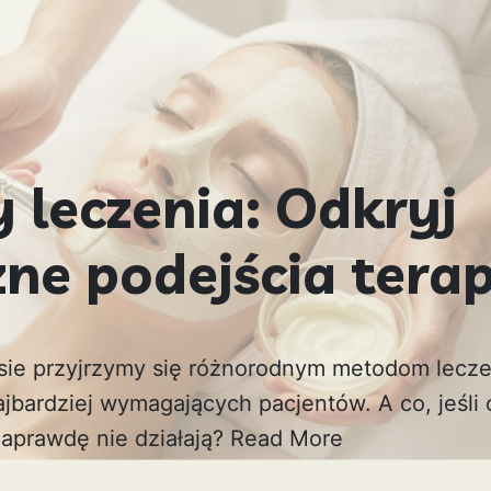
 leczenia: Odkryj
ne podejścia terap
sie przyjrzymy się różnorodnym metodom leczen
jbardziej wymagających pacjentów. A co, jeśli 
 naprawdę nie działają?
Read More