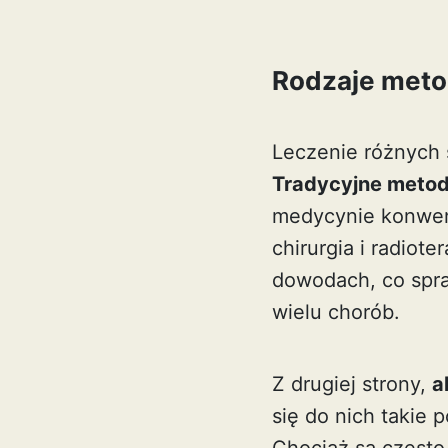
Rodzaje meto
Leczenie różnych 
Tradycyjne metod
medycynie konwenc
chirurgia i radiot
dowodach, co spra
wielu chorób.
Z drugiej strony,
a
się do nich takie 