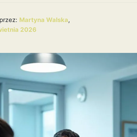
przez:
Martyna Walska
,
wietnia 2026