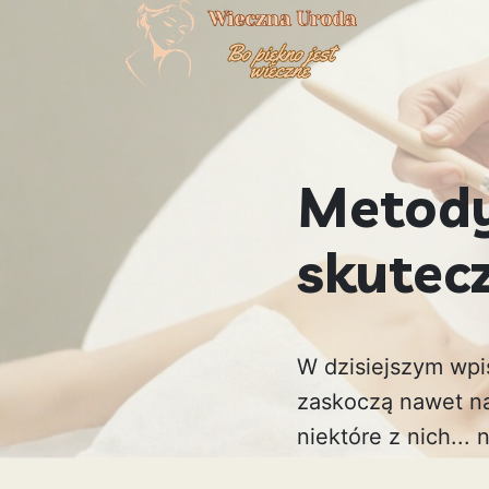
Metody
skutecz
W dzisiejszym wpi
zaskoczą nawet na
niektóre z nich...