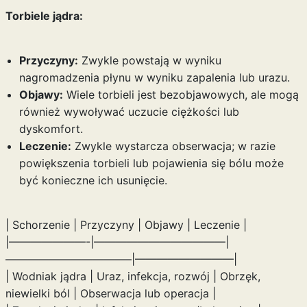
Torbiele jądra:
Przyczyny:
Zwykle powstają w wyniku
nagromadzenia płynu w wyniku zapalenia lub urazu.
Objawy:
Wiele torbieli jest bezobjawowych, ale mogą
również wywoływać uczucie ciężkości lub
dyskomfort.
Leczenie:
Zwykle wystarcza obserwacja; w razie
powiększenia torbieli lub pojawienia się bólu może
być konieczne ich usunięcie.
| Schorzenie | Przyczyny | Objawy | Leczenie |
|———————-|————————————|
———————————–|—————————|
| Wodniak jądra | Uraz, infekcja, rozwój | Obrzęk,
niewielki ból | Obserwacja lub operacja |