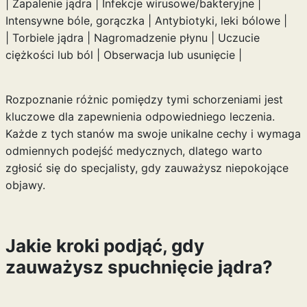
| Zapalenie jądra | Infekcje wirusowe/bakteryjne |
Intensywne bóle, gorączka | Antybiotyki, leki bólowe |
| Torbiele jądra | Nagromadzenie płynu | Uczucie
ciężkości lub ból | Obserwacja lub usunięcie |
Rozpoznanie różnic pomiędzy tymi schorzeniami jest
kluczowe dla zapewnienia odpowiedniego leczenia.
Każde z tych stanów ma swoje unikalne cechy i wymaga
odmiennych podejść medycznych, dlatego warto
zgłosić się do specjalisty, gdy zauważysz niepokojące
objawy.
Jakie kroki podjąć, gdy
zauważysz spuchnięcie jądra?