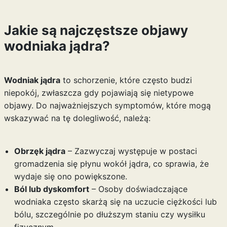
Jakie są najczęstsze objawy
wodniaka jądra?
Wodniak jądra
to schorzenie, które często budzi
niepokój, zwłaszcza gdy pojawiają się nietypowe
objawy. Do najważniejszych symptomów, które mogą
wskazywać na tę dolegliwość, należą:
Obrzęk jądra
– Zazwyczaj występuje w postaci
gromadzenia się płynu wokół jądra, co sprawia, że
wydaje się ono powiększone.
Ból lub dyskomfort
– Osoby doświadczające
wodniaka często skarżą się na uczucie ciężkości lub
bólu, szczególnie po dłuższym staniu czy wysiłku