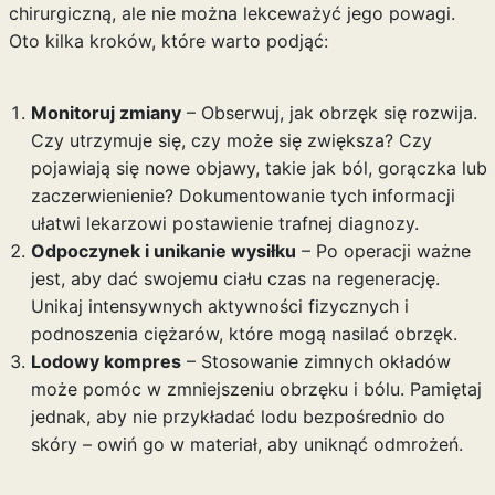
chirurgiczną, ale nie można lekceważyć jego powagi.
Oto kilka kroków, które warto podjąć:
Monitoruj zmiany
– Obserwuj, jak obrzęk się rozwija.
Czy utrzymuje się, czy może się zwiększa? Czy
pojawiają się nowe objawy, takie jak ból, gorączka lub
zaczerwienienie? Dokumentowanie tych informacji
ułatwi lekarzowi postawienie trafnej diagnozy.
Odpoczynek i unikanie wysiłku
– Po operacji ważne
jest, aby dać swojemu ciału czas na regenerację.
Unikaj intensywnych aktywności fizycznych i
podnoszenia ciężarów, które mogą nasilać obrzęk.
Lodowy kompres
– Stosowanie zimnych okładów
może pomóc w zmniejszeniu obrzęku i bólu. Pamiętaj
jednak, aby nie przykładać lodu bezpośrednio do
skóry – owiń go w materiał, aby uniknąć odmrożeń.