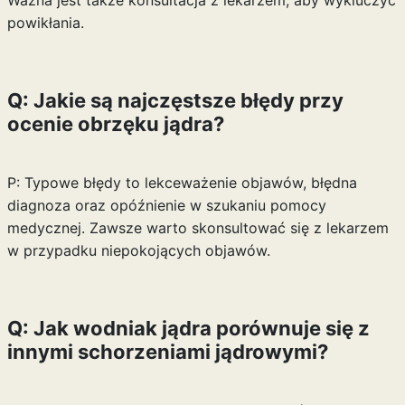
Ważna jest także konsultacja z lekarzem, aby wykluczyć
powikłania.
Q: Jakie są najczęstsze błędy przy
ocenie obrzęku jądra?
P: Typowe błędy to lekceważenie objawów, błędna
diagnoza oraz opóźnienie w szukaniu pomocy
medycznej. Zawsze warto skonsultować się z lekarzem
w przypadku niepokojących objawów.
Q: Jak wodniak jądra porównuje się z
innymi schorzeniami jądrowymi?