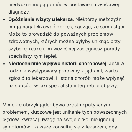
medyczne mogą pomóc w postawieniu właściwej
diagnozy.
Opóźnianie wizyty u lekarza
. Niektórzy mężczyźni
mogą bagatelizować obrzęk, sądząc, że sam ustąpi.
Może to prowadzić do poważnych problemów
zdrowotnych, których można byłyby uniknąć przy
szybszej reakcji. Im wcześniej zasięgniesz porady
specjalisty, tym lepiej.
Niedocenianie wpływu historii chorobowej
. Jeśli w
rodzinie występowały problemy z jądrami, warto
zgłosić to lekarzowi. Historia chorób może wpłynąć
na sposób, w jaki specjalista interpretuje objawy.
Mimo że obrzęk jąder bywa często spotykanym
problemem, kluczowe jest unikanie tych powszechnych
błędów. Zwracaj uwagę na swoje ciało, nie ignoruj
symptomów i zawsze konsultuj się z lekarzem, gdy