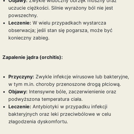
Objawy:
Zwykle widoczny obrzęk moszny oraz
uczucie ciężkości. Silnie wyrażony ból nie jest
powszechny.
Leczenie:
W wielu przypadkach wystarcza
obserwacja; jeśli stan się pogarsza, może być
konieczny zabieg.
Zapalenie jądra (orchitis):
Przyczyny:
Zwykle infekcje wirusowe lub bakteryjne,
w tym m.in. choroby przenoszone drogą płciową.
Objawy:
Intensywne bóle, zaczerwienienie oraz
podwyższona temperatura ciała.
Leczenie:
Antybiotyki w przypadku infekcji
bakteryjnych oraz leki przeciwbólowe w celu
złagodzenia dyskomfortu.