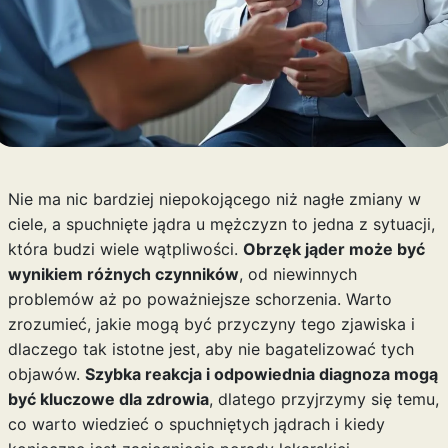
Nie ma nic bardziej niepokojącego niż nagłe zmiany w
ciele, a spuchnięte jądra u mężczyzn to jedna z sytuacji,
która budzi wiele wątpliwości.
Obrzęk jąder może być
wynikiem różnych czynników
, od niewinnych
problemów aż po poważniejsze schorzenia. Warto
zrozumieć, jakie mogą być przyczyny tego zjawiska i
dlaczego tak istotne jest, aby nie bagatelizować tych
objawów.
Szybka reakcja i odpowiednia diagnoza mogą
być kluczowe dla zdrowia
, dlatego przyjrzymy się temu,
co warto wiedzieć o spuchniętych jądrach i kiedy