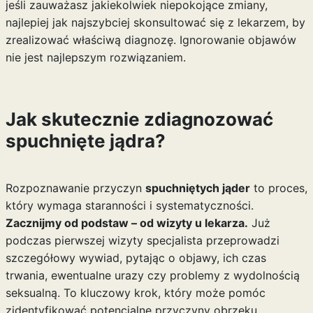
jeśli zauważasz jakiekolwiek niepokojące zmiany,
najlepiej jak najszybciej skonsultować się z lekarzem, by
zrealizować właściwą diagnozę. Ignorowanie objawów
nie jest najlepszym rozwiązaniem.
Jak skutecznie zdiagnozować
spuchnięte jądra?
Rozpoznawanie przyczyn
spuchniętych jąder
to proces,
który wymaga staranności i systematyczności.
Zacznijmy od podstaw – od wizyty u lekarza.
Już
podczas pierwszej wizyty specjalista przeprowadzi
szczegółowy wywiad, pytając o objawy, ich czas
trwania, ewentualne urazy czy problemy z wydolnością
seksualną. To kluczowy krok, który może pomóc
zidentyfikować potencjalne przyczyny obrzęku.