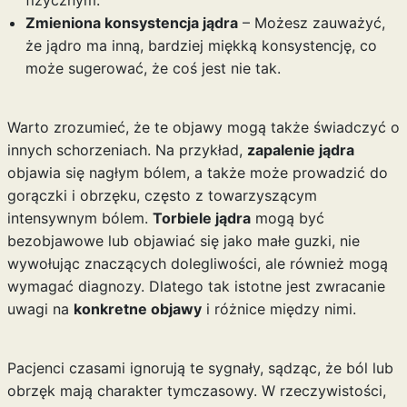
fizycznym.
Zmieniona konsystencja jądra
– Możesz zauważyć,
że jądro ma inną, bardziej miękką konsystencję, co
może sugerować, że coś jest nie tak.
Warto zrozumieć, że te objawy mogą także świadczyć o
innych schorzeniach. Na przykład,
zapalenie jądra
objawia się nagłym bólem, a także może prowadzić do
gorączki i obrzęku, często z towarzyszącym
intensywnym bólem.
Torbiele jądra
mogą być
bezobjawowe lub objawiać się jako małe guzki, nie
wywołując znaczących dolegliwości, ale również mogą
wymagać diagnozy. Dlatego tak istotne jest zwracanie
uwagi na
konkretne objawy
i różnice między nimi.
Pacjenci czasami ignorują te sygnały, sądząc, że ból lub
obrzęk mają charakter tymczasowy. W rzeczywistości,