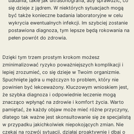
badania, takie jak ultrasonografia, aby sprawdzić, co
się dzieje z jądrem. W niektórych sytuacjach mogą
być także konieczne badania laboratoryjne w celu
wykrycia ewentualnych infekcji. Im szybciej zostanie
postawiona diagnoza, tym lepsze będą rokowania na
pełen powrót do zdrowia.
Dzięki tym trzem prostym krokom możesz
zminimalizować ryzyko poważniejszych komplikacji i
lepiej zrozumieć, co się dzieje w Twoim organizmie.
Spuchnięte jądra u mężczyzn to problem, który nie
powinien być lekceważony. Kluczowym wnioskiem jest,
że szybka diagnoza i odpowiednie leczenie mogą
znacząco wpłynąć na zdrowie i komfort życia. Warto
pamiętać, że każdy objaw może mieć różne przyczyny,
dlatego tak ważne jest skonsultowanie się ze specjalistą
w przypadku jakichkolwiek niepokojących zmian. Nie
czekaj na rozwój sytuacji, działaj proaktywnie i dbaj o