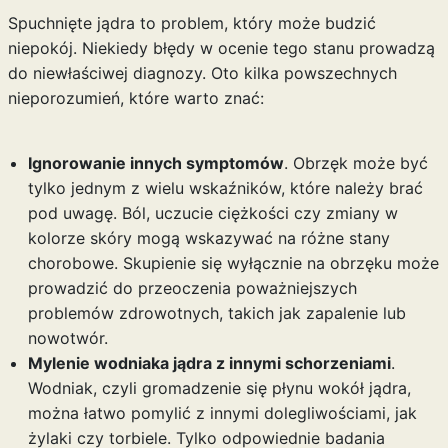
Spuchnięte jądra to problem, który może budzić
niepokój. Niekiedy błędy w ocenie tego stanu prowadzą
do niewłaściwej diagnozy. Oto kilka powszechnych
nieporozumień, które warto znać:
Ignorowanie innych symptomów
. Obrzęk może być
tylko jednym z wielu wskaźników, które należy brać
pod uwagę. Ból, uczucie ciężkości czy zmiany w
kolorze skóry mogą wskazywać na różne stany
chorobowe. Skupienie się wyłącznie na obrzęku może
prowadzić do przeoczenia poważniejszych
problemów zdrowotnych, takich jak zapalenie lub
nowotwór.
Mylenie wodniaka jądra z innymi schorzeniami
.
Wodniak, czyli gromadzenie się płynu wokół jądra,
można łatwo pomylić z innymi dolegliwościami, jak
żylaki czy torbiele. Tylko odpowiednie badania