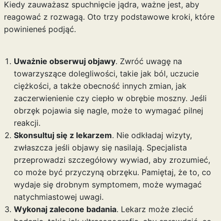
Kiedy zauważasz spuchnięcie jądra, ważne jest, aby
reagować z rozwagą. Oto trzy podstawowe kroki, które
powinieneś podjąć.
Uważnie obserwuj objawy
. Zwróć uwagę na
towarzyszące dolegliwości, takie jak ból, uczucie
ciężkości, a także obecność innych zmian, jak
zaczerwienienie czy ciepło w obrębie moszny. Jeśli
obrzęk pojawia się nagle, może to wymagać pilnej
reakcji.
Skonsultuj się z lekarzem
. Nie odkładaj wizyty,
zwłaszcza jeśli objawy się nasilają. Specjalista
przeprowadzi szczegółowy wywiad, aby zrozumieć,
co może być przyczyną obrzęku. Pamiętaj, że to, co
wydaje się drobnym symptomem, może wymagać
natychmiastowej uwagi.
Wykonaj zalecone badania
. Lekarz może zlecić