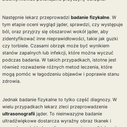
Następnie lekarz przeprowadzi
badanie fizykalne
. W
tym etapie oceni wygląd jąder, sprawdzi, czy występuje
ból, oraz przyjrzy się obszarowi wokół jąder, aby
zidentyfikować inne nieprawidłowości, takie jak guzki
czy torbiele. Czasami obrzęk może być wynikiem
stanów zapalnych lub infekcji, które można wyczuć
podczas badania. W takich przypadkach, istotne jest
również rozważenie różnych
metod leczenia
, które
mogą pomóc w łagodzeniu objawów i poprawie stanu
zdrowia.
Jednak badanie fizykalne to tylko część diagnozy. W
wielu przypadkach lekarz zleci przeprowadzenie
ultrasonografii
jąder. To nieinwazyjne badanie
ultradźwiękowe dostarcza wyraźny obraz tkanek i