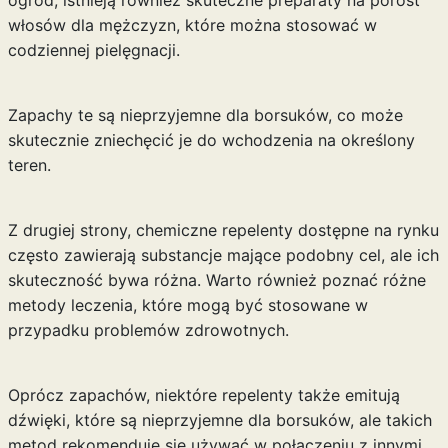
ogród, istnieją również skuteczne
preparaty na porost
włosów dla mężczyzn
, które można stosować w
codziennej pielęgnacji.
Zapachy te są nieprzyjemne dla borsuków, co może
skutecznie zniechęcić je do wchodzenia na określony
teren.
Z drugiej strony, chemiczne repelenty dostępne na rynku
często zawierają substancje mające podobny cel, ale ich
skuteczność bywa różna. Warto również poznać różne
metody leczenia
, które mogą być stosowane w
przypadku problemów zdrowotnych.
Oprócz zapachów, niektóre repelenty także emitują
dźwięki, które są nieprzyjemne dla borsuków, ale takich
metod rekomenduje się używać w połączeniu z innymi.