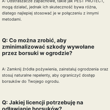
A: Odstraszacze zapachowe, takie jak PEST PROTECT,
mogą działać, jednak ich skuteczność bywa różna,
dlatego najlepiej stosować je w połączeniu z innymi
metodami.
Q: Co można zrobić, aby
zminimalizować szkody wywołane
przez borsuki w ogrodzie?
A: Zamknij źródła pożywienia, zainstaluj ogrodzenia oraz
stosuj naturalne repelenty, aby ograniczyć dostęp
borsuków do Twojego ogrodu.
Q: Jakiej licencji potrzebuję na
odławianie borsuków?