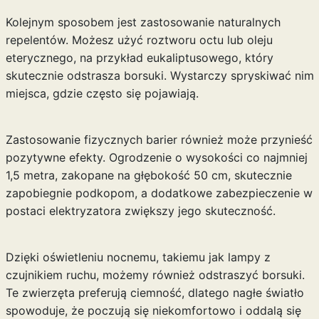
Kolejnym sposobem jest zastosowanie naturalnych
repelentów. Możesz użyć roztworu octu lub oleju
eterycznego, na przykład eukaliptusowego, który
skutecznie odstrasza borsuki. Wystarczy spryskiwać nim
miejsca, gdzie często się pojawiają.
Zastosowanie fizycznych barier również może przynieść
pozytywne efekty. Ogrodzenie o wysokości co najmniej
1,5 metra, zakopane na głębokość 50 cm, skutecznie
zapobiegnie podkopom, a dodatkowe zabezpieczenie w
postaci elektryzatora zwiększy jego skuteczność.
Dzięki oświetleniu nocnemu, takiemu jak lampy z
czujnikiem ruchu, możemy również odstraszyć borsuki.
Te zwierzęta preferują ciemność, dlatego nagłe światło
spowoduje, że poczują się niekomfortowo i oddalą się