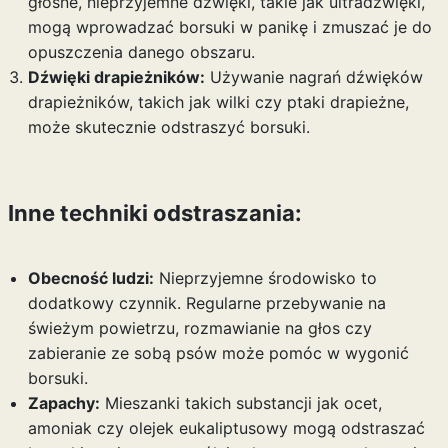
głośne, nieprzyjemne dźwięki, takie jak ultradźwięki,
mogą wprowadzać borsuki w panikę i zmuszać je do
opuszczenia danego obszaru.
Dźwięki drapieżników:
Używanie nagrań dźwięków
drapieżników, takich jak wilki czy ptaki drapieżne,
może skutecznie odstraszyć borsuki.
Inne techniki odstraszania:
Obecność ludzi:
Nieprzyjemne środowisko to
dodatkowy czynnik. Regularne przebywanie na
świeżym powietrzu, rozmawianie na głos czy
zabieranie ze sobą psów może pomóc w wygonić
borsuki.
Zapachy:
Mieszanki takich substancji jak ocet,
amoniak czy olejek eukaliptusowy mogą odstraszać