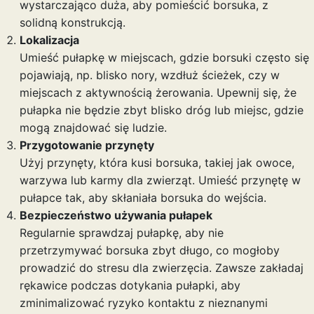
wystarczająco duża, aby pomieścić borsuka, z
solidną konstrukcją.
Lokalizacja
Umieść pułapkę w miejscach, gdzie borsuki często się
pojawiają, np. blisko nory, wzdłuż ścieżek, czy w
miejscach z aktywnością żerowania. Upewnij się, że
pułapka nie będzie zbyt blisko dróg lub miejsc, gdzie
mogą znajdować się ludzie.
Przygotowanie przynęty
Użyj przynęty, która kusi borsuka, takiej jak owoce,
warzywa lub karmy dla zwierząt. Umieść przynętę w
pułapce tak, aby skłaniała borsuka do wejścia.
Bezpieczeństwo używania pułapek
Regularnie sprawdzaj pułapkę, aby nie
przetrzymywać borsuka zbyt długo, co mogłoby
prowadzić do stresu dla zwierzęcia. Zawsze zakładaj
rękawice podczas dotykania pułapki, aby
zminimalizować ryzyko kontaktu z nieznanymi