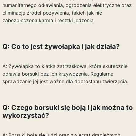
humanitarnego odławiania, ogrodzenia elektryczne oraz
eliminację źródeł pożywienia, takich jak nie
zabezpieczona karma i resztki jedzenia.
Q: Co to jest żywołapka i jak działa?
A: Żywołapka to klatka zatrzaskowa, która skutecznie
odławia borsuki bez ich krzywdzenia. Regularne
sprawdzanie jej jest ważne dla dobrostanu zwierzęcia.
Q: Czego borsuki się boją i jak można to
wykorzystać?
A: Borsuki boją się ludzi oraz zwierząt drapieżnych.