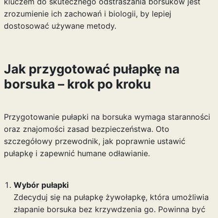
kluczem do skutecznego odstraszania borsuków jest
zrozumienie ich zachowań i biologii, by lepiej
dostosować używane metody.
Jak przygotować pułapkę na
borsuka – krok po kroku
Przygotowanie pułapki na borsuka wymaga staranności
oraz znajomości zasad bezpieczeństwa. Oto
szczegółowy przewodnik, jak poprawnie ustawić
pułapkę i zapewnić humane odławianie.
Wybór pułapki
Zdecyduj się na pułapkę żywołapkę, która umożliwia
złapanie borsuka bez krzywdzenia go. Powinna być