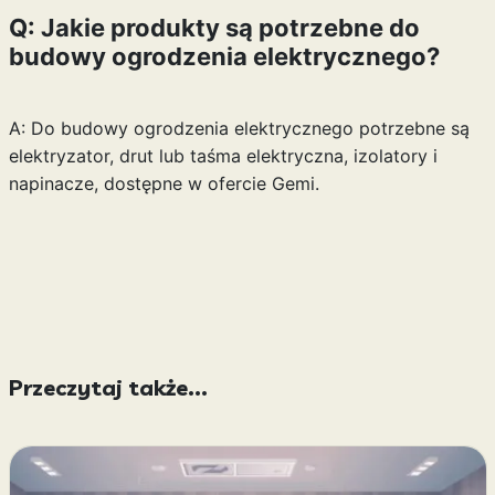
Q: Jakie produkty są potrzebne do
budowy ogrodzenia elektrycznego?
A: Do budowy ogrodzenia elektrycznego potrzebne są
elektryzator, drut lub taśma elektryczna, izolatory i
napinacze, dostępne w ofercie Gemi.
Przeczytaj także...