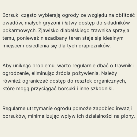
Borsuki często wybierają ogrody ze względu na obfitość
owadów, małych gryzoni i łatwy dostęp do składników
pokarmowych. Zjawisko diabelskiego trawnika sprzyja
temu, ponieważ niezadbany teren staje się idealnym
miejscem osiedlenia się dla tych drapieżników.
Aby uniknąć problemu, warto regularnie dbać o trawnik i
ogrodzenie, eliminując źródła pożywienia. Należy
również ograniczać dostęp do resztek organicznych,
które mogą przyciągać borsuki i inne szkodniki.
Regularne utrzymanie ogrodu pomoże zapobiec inwazji
borsuków, minimalizując wpływ ich działalności na plony.