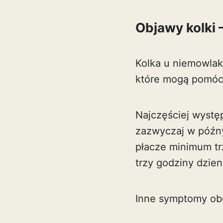
Objawy kolki 
Kolka u niemowlak
które mogą pomóc 
Najczęściej wystę
zazwyczaj w późn
płacze minimum tr
trzy godziny dzien
Inne symptomy ob