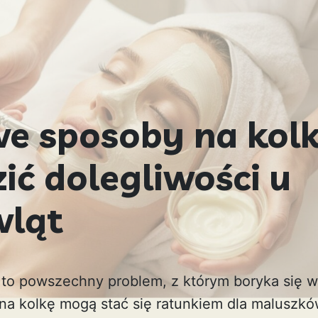
 sposoby na kolk
ić dolegliwości u
ląt
 to powszechny problem, z którym boryka się w
 kolkę mogą stać się ratunkiem dla maluszków