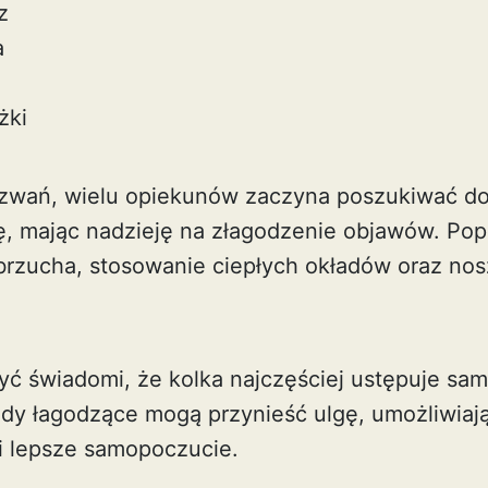
z
a
żki
yzwań, wielu opiekunów zaczyna poszukiwać 
, mając nadzieję na złagodzenie objawów. Po
rzucha, stosowanie ciepłych okładów oraz nos
yć świadomi, że kolka najczęściej ustępuje sam
ody łagodzące mogą przynieść ulgę, umożliwiaj
 i lepsze samopoczucie.