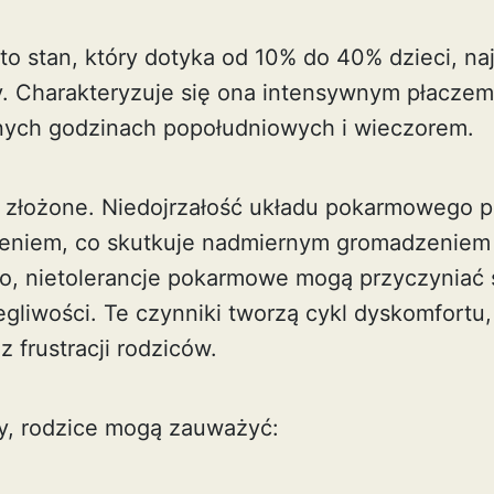
to stan, który dotyka od 10% do 40% dzieci, na
y. Charakteryzuje się ona intensywnym płaczem,
nych godzinach popołudniowych i wieczorem.
ą złożone. Niedojrzałość układu pokarmowego 
ieniem, co skutkuje nadmiernym gromadzeniem
wo, nietolerancje pokarmowe mogą przyczyniać 
gliwości. Te czynniki tworzą cykl dyskomfortu,
z frustracji rodziców.
y, rodzice mogą zauważyć: