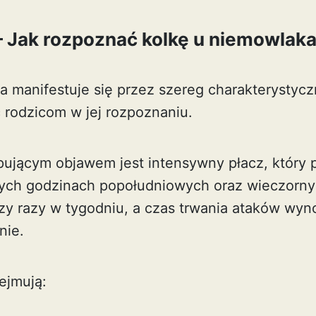
– Jak rozpoznać kolkę u niemowlak
a manifestuje się przez szereg charakterystyc
rodzicom w jej rozpoznaniu.
pującym objawem jest intensywny płacz, który p
ych godzinach popołudniowych oraz wieczorny
zy razy w tygodniu, a czas trwania ataków wyno
nie.
ejmują: