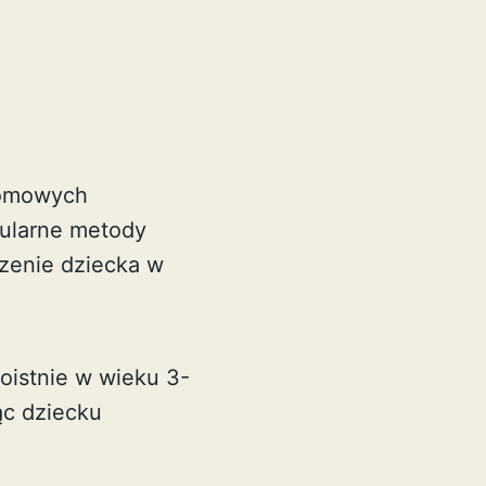
domowych
pularne metody
zenie dziecka w
oistnie w wieku 3-
ąc dziecku