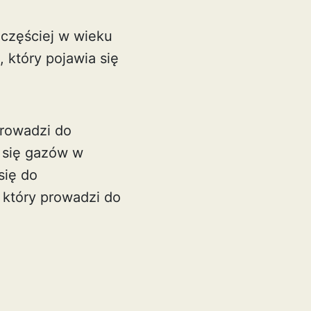
jczęściej w wieku
 który pojawia się
prowadzi do
 się gazów w
się do
 który prowadzi do