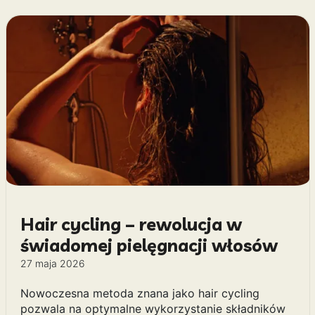
Hair cycling – rewolucja w
świadomej pielęgnacji włosów
27 maja 2026
Nowoczesna metoda znana jako hair cycling
pozwala na optymalne wykorzystanie składników