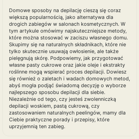
Domowe sposoby na depilację cieszą się coraz
większą popularnością, jako alternatywa dla
drogich zabiegów w salonach kosmetycznych. W
tym artykule omówimy najskuteczniejsze metody,
które można stosować w zaciszu własnego domu.
Skupimy się na naturalnych składnikach, które nie
tylko skutecznie usuwają owłosienie, ale także
pielęgnują skórę. Podpowiemy, jak przygotować
własne pasty cukrowe oraz jakie oleje i ekstrakty
roślinne mogą wspierać proces depilacji. Dowiesz
się również o zaletach i wadach domowych metod,
abyś mogła podjąć świadomą decyzję o wyborze
najlepszego sposobu depilacji dla siebie.
Niezależnie od tego, czy jesteś zwolenniczką
depilacji woskiem, pastą cukrową, czy
zastosowaniem naturalnych peelingów, mamy dla
Ciebie praktyczne porady i przepisy, które
uprzyjemnią ten zabieg.