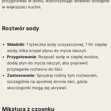
przygotować w domu, wykorzystując składniki dostępne
w większości kuchni.
Roztwór sody
Składniki
: 1 łyżeczka sody oczyszczonej, 1 litr ciepłej
wody, kilka kropel płynu do mycia naczyń.
Przygotowanie
: Rozpuść sodę w ciepłej wodzie,
dodaj płyn do mycia naczyń, aby poprawić
przyleganie roztworu do liści.
Zastosowanie
: Spryskaj rośliny tym roztworem,
szczególnie na spodniej stronie liści, gdzie
skoczogonki mogą się ukrywać.
Mikstura z czosnku