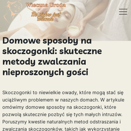
Domowe sposoby na
skoczogonki: skuteczne
metody zwalczania
nieproszonych gości
Skoczogonki to niewielkie owady, które mogą stać się
uciążliwym problemem w naszych domach. W artykule
omówimy domowe sposoby na skoczogonki, które
pozwolą skutecznie pozbyć się tych małych intruzów.
Poruszymy kwestie naturalnych metod odstraszania i
zwalczania skoczogonków, takich jak wykorzystanie