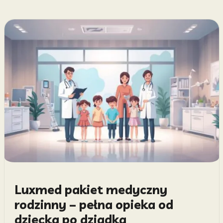
Luxmed pakiet medyczny
rodzinny – pełna opieka od
dziecka po dziadka