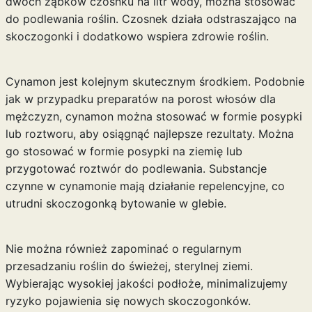
dwóch ząbków czosnku na litr wody, można stosować
do podlewania roślin. Czosnek działa odstraszająco na
skoczogonki i dodatkowo wspiera zdrowie roślin.
Cynamon jest kolejnym skutecznym środkiem. Podobnie
jak w przypadku
preparatów na porost włosów dla
mężczyzn
, cynamon można stosować w formie posypki
lub roztworu, aby osiągnąć najlepsze rezultaty. Można
go stosować w formie posypki na ziemię lub
przygotować roztwór do podlewania. Substancje
czynne w cynamonie mają działanie repelencyjne, co
utrudni skoczogonką bytowanie w glebie.
Nie można również zapominać o regularnym
przesadzaniu roślin do świeżej, sterylnej ziemi.
Wybierając wysokiej jakości podłoże, minimalizujemy
ryzyko pojawienia się nowych skoczogonków.