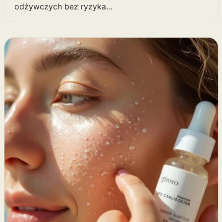
odżywczych bez ryzyka…