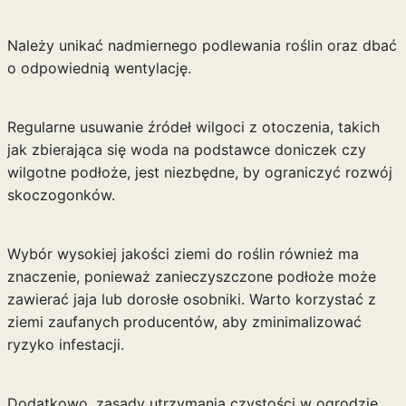
Należy unikać nadmiernego podlewania roślin oraz dbać
o odpowiednią wentylację.
Regularne usuwanie źródeł wilgoci z otoczenia, takich
jak zbierająca się woda na podstawce doniczek czy
wilgotne podłoże, jest niezbędne, by ograniczyć rozwój
skoczogonków.
Wybór wysokiej jakości ziemi do roślin również ma
znaczenie, ponieważ zanieczyszczone podłoże może
zawierać jaja lub dorosłe osobniki. Warto korzystać z
ziemi zaufanych producentów, aby zminimalizować
ryzyko infestacji.
Dodatkowo, zasady utrzymania czystości w ogrodzie