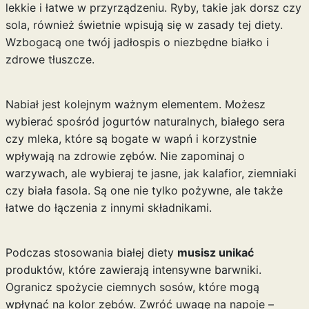
lekkie i łatwe w przyrządzeniu. Ryby, takie jak dorsz czy
sola, również świetnie wpisują się w zasady tej diety.
Wzbogacą one twój jadłospis o niezbędne białko i
zdrowe tłuszcze.
Nabiał jest kolejnym ważnym elementem. Możesz
wybierać spośród jogurtów naturalnych, białego sera
czy mleka, które są bogate w wapń i korzystnie
wpływają na zdrowie zębów. Nie zapominaj o
warzywach, ale wybieraj te jasne, jak kalafior, ziemniaki
czy biała fasola. Są one nie tylko pożywne, ale także
łatwe do łączenia z innymi składnikami.
Podczas stosowania białej diety
musisz unikać
produktów, które zawierają intensywne barwniki.
Ogranicz spożycie ciemnych sosów, które mogą
wpłynąć na kolor zębów. Zwróć uwagę na napoje –