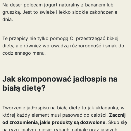
Na deser polecam jogurt naturalny z bananem lub
gruszką. Jest to świeże i lekko słodkie zakończenie
dnia.
Te przepisy nie tylko pomogą Ci przestrzegać białej
diety, ale również wprowadzą różnorodność i smak do
codziennego menu.
Jak skomponować jadłospis na
białą dietę?
Tworzenie jadłospisu na białą dietę to jak układanka, w
której każdy element musi pasować do całości.
Zacznij
od zrozumienia, jakie produkty są dozwolone
. Skup się
na ryżu, białym mięsie, rybach, nabiale oraz jasnych