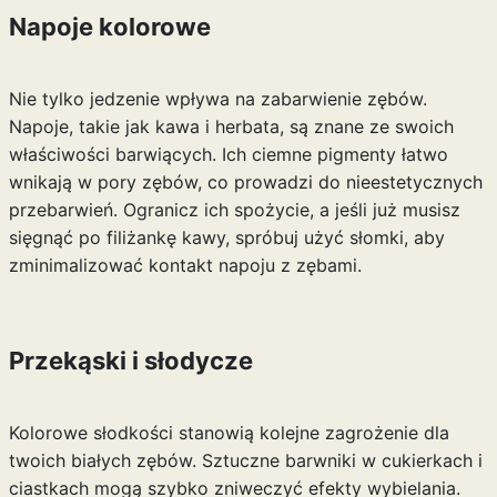
Napoje kolorowe
Nie tylko jedzenie wpływa na zabarwienie zębów.
Napoje, takie jak kawa i herbata, są znane ze swoich
właściwości barwiących. Ich ciemne pigmenty łatwo
wnikają w pory zębów, co prowadzi do nieestetycznych
przebarwień. Ogranicz ich spożycie, a jeśli już musisz
sięgnąć po filiżankę kawy, spróbuj użyć słomki, aby
zminimalizować kontakt napoju z zębami.
Przekąski i słodycze
Kolorowe słodkości stanowią kolejne zagrożenie dla
twoich białych zębów. Sztuczne barwniki w cukierkach i
ciastkach mogą szybko zniweczyć efekty wybielania.