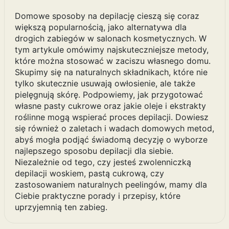
Domowe sposoby na depilację cieszą się coraz
większą popularnością, jako alternatywa dla
drogich zabiegów w salonach kosmetycznych. W
tym artykule omówimy najskuteczniejsze metody,
które można stosować w zaciszu własnego domu.
Skupimy się na naturalnych składnikach, które nie
tylko skutecznie usuwają owłosienie, ale także
pielęgnują skórę. Podpowiemy, jak przygotować
własne pasty cukrowe oraz jakie oleje i ekstrakty
roślinne mogą wspierać proces depilacji. Dowiesz
się również o zaletach i wadach domowych metod,
abyś mogła podjąć świadomą decyzję o wyborze
najlepszego sposobu depilacji dla siebie.
Niezależnie od tego, czy jesteś zwolenniczką
depilacji woskiem, pastą cukrową, czy
zastosowaniem naturalnych peelingów, mamy dla
Ciebie praktyczne porady i przepisy, które
uprzyjemnią ten zabieg.