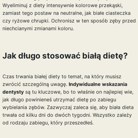
Wyeliminuj z diety intensywnie kolorowe przekąski,
zamiast tego postaw na neutralne, jak białe ciasteczka
czy ryżowe chrupki. Ochronisz w ten sposób zęby przed
niechcianymi zmianami koloru.
Jak długo stosować białą dietę?
Czas trwania białej diety to temat, na który musisz
zwrócić szczególną uwagę.
Indywidualne wskazania
dentysty
są tu kluczowe, bo to właśnie on najlepiej wie,
jak długo powinieneś utrzymać dietę po zabiegu
wybielania zębów. Zazwyczaj zaleca się, aby biała dieta
trwała od kilku dni do dwóch tygodni. Wszystko zależy
od rodzaju zabiegu, który przeszedłeś.