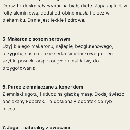
Dorsz to doskonały wybór na białą dietę. Zapakuj filet w
folię aluminiową, dodaj odrobinę masła i piecz w
piekarniku. Danie jest lekkie i zdrowe.
5. Makaron z sosem serowym
Użyj białego makaronu, najlepiej bezglutenowego, i
przygotuj sos na bazie serka śmietankowego. Ten
szybki posiłek zaspokoi głód i jest łatwy do
przygotowania.
6. Puree ziemniaczane z koperkiem
Ziemniaki ugotuj i utłucz na gładką masę. Dodaj świeżo
posiekany koperek. To doskonały dodatek do ryb i
mięsa.
7. Jogurt naturalny z owocami