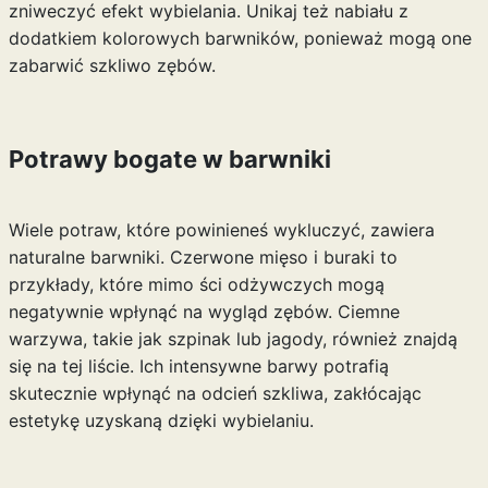
zniweczyć efekt wybielania. Unikaj też nabiału z
dodatkiem kolorowych barwników, ponieważ mogą one
zabarwić szkliwo zębów.
Potrawy bogate w barwniki
Wiele potraw, które powinieneś wykluczyć, zawiera
naturalne barwniki. Czerwone mięso i buraki to
przykłady, które mimo ści odżywczych mogą
negatywnie wpłynąć na wygląd zębów. Ciemne
warzywa, takie jak szpinak lub jagody, również znajdą
się na tej liście. Ich intensywne barwy potrafią
skutecznie wpłynąć na odcień szkliwa, zakłócając
estetykę uzyskaną dzięki wybielaniu.