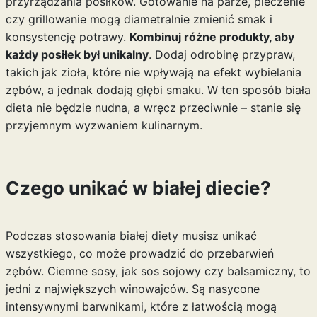
przyrządzania posiłków. Gotowanie na parze, pieczenie
czy grillowanie mogą diametralnie zmienić smak i
konsystencję potrawy.
Kombinuj różne produkty, aby
każdy posiłek był unikalny
. Dodaj odrobinę przypraw,
takich jak zioła, które nie wpływają na efekt wybielania
zębów, a jednak dodają głębi smaku. W ten sposób biała
dieta nie będzie nudna, a wręcz przeciwnie – stanie się
przyjemnym wyzwaniem kulinarnym.
Czego unikać w białej diecie?
Podczas stosowania białej diety musisz unikać
wszystkiego, co może prowadzić do przebarwień
zębów. Ciemne sosy, jak sos sojowy czy balsamiczny, to
jedni z największych winowajców. Są nasycone
intensywnymi barwnikami, które z łatwością mogą