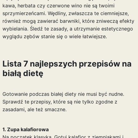
kawa, herbata czy czerwone wino nie są twoimi
sprzymierzeńcami. Wędliny, zwłaszcza te ciemniejsze,
również mogą zawierać barwniki, które zniweczą efekty
wybielania. Śledź te zasady, a utrzymanie estetycznego
wyglądu zębów stanie się o wiele łatwiejsze.
Lista 7 najlepszych przepisów na
białą dietę
Gotowanie podczas białej diety nie musi być nudne.
Sprawdź te przepisy, które są nie tylko zgodne z
zasadami, ale też smaczne.
1. Zupa kalafiorowa
Na początek klasyka. Gotuj kalafior z ziemniakami i