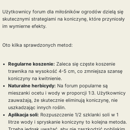
Użytkownicy forum dla miłośników ogrodów dzielą się
skutecznymi strategiami na koniczynę, które przyniosły
im wymierne efekty.
Oto kilka sprawdzonych metod:
Regularne koszenie:
Zaleca się częste koszenie
trawnika na wysokość 4-5 cm, co zmniejsza szansę
koniczyny na kwitnienie.
Naturalne herbicydy:
Na forum popularne są
mieszanki ocetu i wody w proporcji 1:3. Użytkownicy
zauważają, że skutecznie eliminują koniczynę, nie
uszkadzając innych roślin.
Aplikacja soli:
Rozpuszczenie 1/2 szklanki soli w 1
litrze wody i spryskanie koniczyny to kolejna metoda.
Trzeba jednak uważać, aby nie zaszkodzić pobliskim