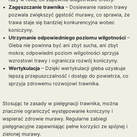
Zagęszczanie trawnika
– Dosiewanie nasion trawy
pozwala zwiększyć gęstość murawy, co sprawia, że
trawa staje się bardziej konkurencyjna wobec
koniczyny.
Utrzymanie odpowiedniego poziomu wilgotności
–
Gleba nie powinna być ani zbyt sucha, ani zbyt
mokra; odpowiedni poziom wilgotności sprzyja
wzrostowi trawy i ogranicza rozwój koniczyny.
Wertykulacja
– Dzięki wertykulacji gleba uzyskuje
lepszą przepuszczalność i dostęp do powietrza, co
sprzyja zdrowemu rozwojowi trawnika.
Stosując te zasady w pielęgnacji trawnika, można
znacznie ograniczyć występowanie koniczyny i
wspierać zdrowie murawy. Regularne zabiegi
pielęgnacyjne zapewniając pełne korzyści ze spójnej i
zielonej murawy.