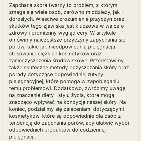
Zapchana skóra twarzy to problem, z którym
zmaga się wiele osób, zarówno młodzieży, jak i
dorosłych. Właściwe zrozumienie przyczyn oraz
skutków tego zjawiska jest kluczowe w walce o
zdrowy i promienny wygląd cery. W artykule
omówimy najczęstsze przyczyny zapychania się
porów, takie jak nieodpowiednia pielęgnacja,
stosowanie ciężkich kosmetyków oraz
zanieczyszczenia środowiskowe. Przedstawimy
także skuteczne metody oczyszczania skóry oraz
porady dotyczące odpowiedniej rutyny
pielęgnacyjnej, które pomogą w zapobieganiu
temu problemowi. Dodatkowo, zwrócimy uwagę
na znaczenie diety i stylu życia, które mogą
znacząco wpływać na kondycję naszej skóry. Na
koniec, podzielimy się zaleceniami dotyczącymi
kosmetyków, które są odpowiednie dla osób z
tendencją do zapchania porów, aby ułatwić wybór
odpowiednich produktów do codziennej
pielęgnacji.