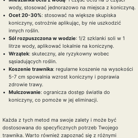
wody, stosować jednorazowo na miejsca z koniczyną.
Ocet 20-30%
: stosować na większe skupiska
koniczyny, ostrożnie aplikując, by nie uszkodzić
innych roślin.
Sól rozpuszczona w wodzie
: 1/2 szklanki soli w 1
litrze wody, aplikować lokalnie na koniczynę.
Wrzątek
: skuteczny, ale ryzykowny wobec
sąsiadujących roślin.
Koszenie trawnika
: regularne koszenie na wysokości
5-7 cm spowalnia wzrost koniczyny i poprawia
zdrowie trawy.
Mulczowanie
: ogranicza dostęp światła do
koniczyny, co pomoże w jej eliminacji.
Każda z tych metod ma swoje zalety i może być
dostosowana do specyficznych potrzeb Twojego
trawnika. Warto również zapoznać się z różnymi