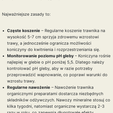
Najważniejsze zasady to:
Częste koszenie
– Regularne koszenie trawnika na
wysokość 5-7 cm sprzyja zdrowemu wzrostowi
trawy, a jednocześnie ogranicza możliwości
koniczyny do kwitnienia i rozprzestrzeniania się.
Monitorowanie poziomu pH gleby
– Koniczyna rośnie
najlepiej w glebie o pH poniżej 5,5. Dlatego należy
kontrolować pH gleby, aby w razie potrzeby
przeprowadzić wapnowanie, co poprawi warunki do
wzrostu trawy.
Regularne nawożenie
– Nawożenie trawnika
organicznymi preparatami dostarcza niezbędnych
składników odżywczych. Nawozy mineralne stosuj co
kilka tygodni, natomiast organiczne wystarczą 2-3
razy w roku, co zapewnia długotrwałe efekty.