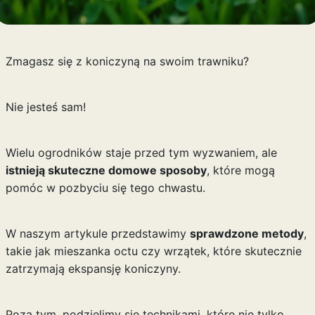
Zmagasz się z koniczyną na swoim trawniku?
Nie jesteś sam!
Wielu ogrodników staje przed tym wyzwaniem, ale
istnieją skuteczne domowe sposoby
, które mogą
pomóc w pozbyciu się tego chwastu.
W naszym artykule przedstawimy
sprawdzone metody
,
takie jak mieszanka octu czy wrzątek, które skutecznie
zatrzymają ekspansję koniczyny.
Poza tym, podzielimy się technikami, które nie tylko