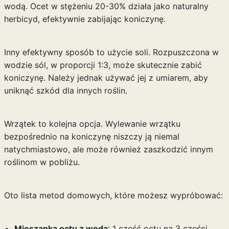
wodą. Ocet w stężeniu 20-30% działa jako naturalny
herbicyd, efektywnie zabijając koniczynę.
Inny efektywny sposób to użycie soli. Rozpuszczona w
wodzie sól, w proporcji 1:3, może skutecznie zabić
koniczynę. Należy jednak używać jej z umiarem, aby
uniknąć szkód dla innych roślin.
Wrzątek to kolejna opcja. Wylewanie wrzątku
bezpośrednio na koniczynę niszczy ją niemal
natychmiastowo, ale może również zaszkodzić innym
roślinom w pobliżu.
Oto lista metod domowych, które możesz wypróbować:
Mieszanka octu z wodą
: 1 część octu na 3 części