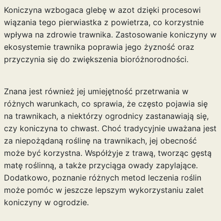
Koniczyna wzbogaca glebę w azot dzięki procesowi
wiązania tego pierwiastka z powietrza, co korzystnie
wpływa na zdrowie trawnika. Zastosowanie koniczyny w
ekosystemie trawnika poprawia jego żyzność oraz
przyczynia się do zwiększenia bioróżnorodności.
Znana jest również jej umiejętność przetrwania w
różnych warunkach, co sprawia, że często pojawia się
na trawnikach, a niektórzy ogrodnicy zastanawiają się,
czy koniczyna to chwast. Choć tradycyjnie uważana jest
za niepożądaną roślinę na trawnikach, jej obecność
może być korzystna. Współżyje z trawą, tworząc gęstą
matę roślinną, a także przyciąga owady zapylające.
Dodatkowo, poznanie różnych
metod leczenia
roślin
może pomóc w jeszcze lepszym wykorzystaniu zalet
koniczyny w ogrodzie.