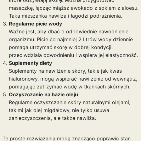
które odżywiają skórę. Można przygotować
maseczkę, łącząc miąższ awokado z sokiem z aloesu.
Taka mieszanka nawilża i łagodzi podrażnienia.
Regularne picie wody
Ważne jest, aby dbać o odpowiednie nawodnienie
organizmu. Picie co najmniej 2 litrów wody dziennie
pomaga utrzymać skórę w dobrej kondycji,
przeciwdziała odwodnieniu i wspiera jej elastyczność.
Suplementy diety
Suplementy na nawilżenie skóry, takie jak kwas
hialuronowy, mogą wspierać nawilżenie od wewnątrz,
pomagając zatrzymać wodę w tkankach skórnych.
Oczyszczanie na bazie oleju
Regularne oczyszczanie skóry naturalnymi olejami,
takimi jak olej migdałowy, nie tylko usuwa
zanieczyszczenia, ale także nawilża.
Te proste rozwiązania mogą znacząco poprawić stan