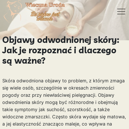
Objawy odwodnionej skóry:
Jak je rozpoznać i dlaczego
są ważne?
Skóra odwodniona objawy to problem, z którym zmaga
się wiele osób, szczególnie w okresach zmienności
pogody oraz przy niewłaściwej pielęgnacji. Objawy
odwodnienia skóry mogą być różnorodne i obejmują
takie symptomy jak suchość, szorstkość, a także
widoczne zmarszczki. Często skóra wydaje się matowa,
a jej elastyczność znacząco maleje, co wpływa na