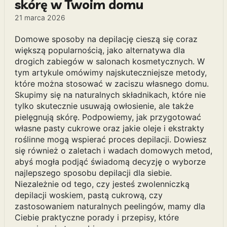
skórę w Twoim domu
21 marca 2026
Domowe sposoby na depilację cieszą się coraz
większą popularnością, jako alternatywa dla
drogich zabiegów w salonach kosmetycznych. W
tym artykule omówimy najskuteczniejsze metody,
które można stosować w zaciszu własnego domu.
Skupimy się na naturalnych składnikach, które nie
tylko skutecznie usuwają owłosienie, ale także
pielęgnują skórę. Podpowiemy, jak przygotować
własne pasty cukrowe oraz jakie oleje i ekstrakty
roślinne mogą wspierać proces depilacji. Dowiesz
się również o zaletach i wadach domowych metod,
abyś mogła podjąć świadomą decyzję o wyborze
najlepszego sposobu depilacji dla siebie.
Niezależnie od tego, czy jesteś zwolenniczką
depilacji woskiem, pastą cukrową, czy
zastosowaniem naturalnych peelingów, mamy dla
Ciebie praktyczne porady i przepisy, które