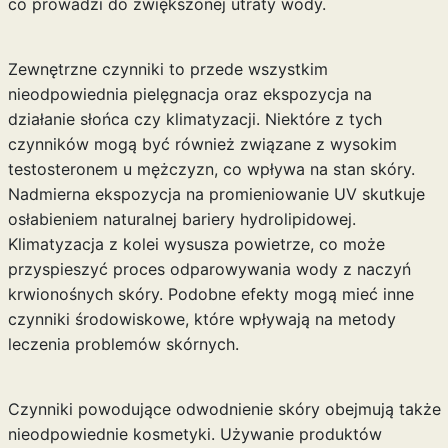
co prowadzi do zwiększonej utraty wody.
Zewnętrzne czynniki to przede wszystkim
nieodpowiednia pielęgnacja oraz ekspozycja na
działanie słońca czy klimatyzacji. Niektóre z tych
czynników mogą być również związane z
wysokim
testosteronem u mężczyzn
, co wpływa na stan skóry.
Nadmierna ekspozycja na promieniowanie UV skutkuje
osłabieniem naturalnej bariery hydrolipidowej.
Klimatyzacja z kolei wysusza powietrze, co może
przyspieszyć proces odparowywania wody z naczyń
krwionośnych skóry. Podobne efekty mogą mieć inne
czynniki środowiskowe, które wpływają na
metody
leczenia
problemów skórnych.
Czynniki powodujące odwodnienie skóry obejmują także
nieodpowiednie kosmetyki. Używanie produktów