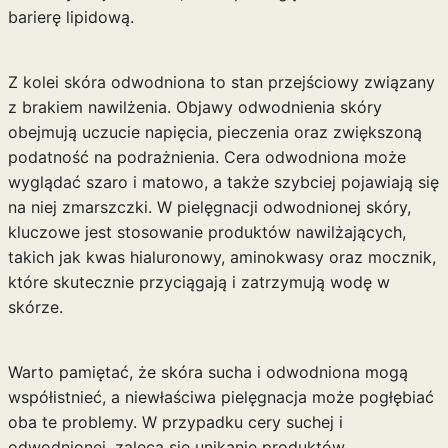
barierę lipidową.
Z kolei skóra odwodniona to stan przejściowy związany
z brakiem nawilżenia. Objawy odwodnienia skóry
obejmują uczucie napięcia, pieczenia oraz zwiększoną
podatność na podrażnienia. Cera odwodniona może
wyglądać szaro i matowo, a także szybciej pojawiają się
na niej zmarszczki. W pielęgnacji odwodnionej skóry,
kluczowe jest stosowanie produktów nawilżających,
takich jak kwas hialuronowy, aminokwasy oraz mocznik,
które skutecznie przyciągają i zatrzymują wodę w
skórze.
Warto pamiętać, że skóra sucha i odwodniona mogą
współistnieć, a niewłaściwa pielęgnacja może pogłębiać
oba te problemy. W przypadku cery suchej i
odwodnionej, zaleca się unikanie produktów