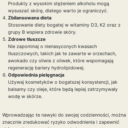
Produkty z wysokim stężeniem alkoholu mogą
wysuszać skórę, dlatego warto je ograniczyć.
Zbilansowana dieta
Stosowanie diety bogatej w witaminy D3, K2 oraz z
grupy B wspiera zdrowie skóry.
Zdrowe tłuszcze
Nie zapominaj o nienasyconych kwasach
tłuszczowych, takich jak te zawarte w orzechach,
awokado czy oliwie z oliwek, które wspomagają
regenerację bariery hydrolipidowej.
Odpowiednia pielęgnacja
Używaj kosmetyków o bogatszej konsystencji, jak
balsamy czy oleje, które będą lepiej zatrzymywały
wodę w skórze.
Wprowadzając te nawyki do swojej codzienności, można
znacznie zredukować ryzyko odwodnienia i zapewnić