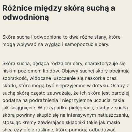
Różnice między skórą suchą a
odwodnioną
Skóra sucha i odwodniona to dwa różne stany, które
mogą wpływać na wygląd i samopoczucie cery.
Skóra sucha, będąca rodzajem cery, charakteryzuje się
niskim poziomem lipidów. Objawy suchej skóry obejmują
szorstkość, widoczne łuszczenie się naskórka oraz
skórki, które mogą być nieprzyjemne w dotyku. Osoby z
suchą skórą często zauważają, że ich skóra jest bardziej
podatna na podrażnienia i nieprzyjemne uczucia, takie
jak ściągnięcie. W przypadku pielęgnacji, osoby z suchą
skórą powinny skupić się na intensywnym natłuszczaniu,
stosując kremy zawierające składniki takie jak masło
shea czy oleje roślinne, które pomogą odbudować