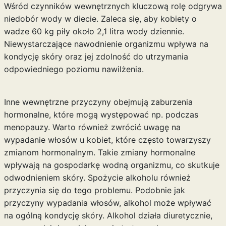
Wśród czynników wewnętrznych kluczową rolę odgrywa
niedobór wody w diecie. Zaleca się, aby kobiety o
wadze 60 kg piły około 2,1 litra wody dziennie.
Niewystarczające nawodnienie organizmu wpływa na
kondycję skóry oraz jej zdolność do utrzymania
odpowiedniego poziomu nawilżenia.
Inne wewnętrzne przyczyny obejmują zaburzenia
hormonalne, które mogą występować np. podczas
menopauzy. Warto również zwrócić uwagę na
wypadanie włosów u kobiet
, które często towarzyszy
zmianom hormonalnym. Takie zmiany hormonalne
wpływają na gospodarkę wodną organizmu, co skutkuje
odwodnieniem skóry. Spożycie alkoholu również
przyczynia się do tego problemu. Podobnie jak
przyczyny wypadania
włosów, alkohol może wpływać
na ogólną kondycję skóry. Alkohol działa diuretycznie,