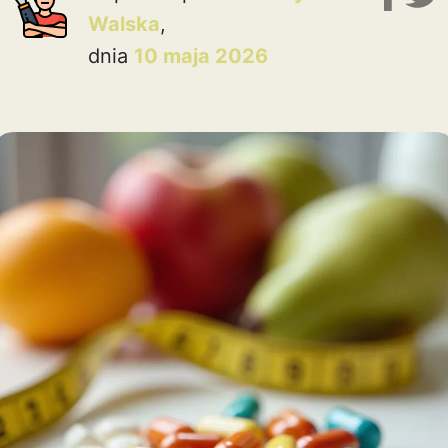
Walska
,
dnia
10 maja 2026