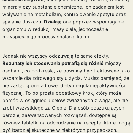
minerały czy substancje chemiczne. Ich zadaniem jest
wpływanie na metabolizm, kontrolowanie apetytu oraz
spalanie tłuszczu.
Działają
one poprzez wspomaganie
organizmu w redukcji masy ciała, jednocześnie
przyspieszając procesy spalania kalorii.
Jednak nie wszyscy odczuwają te same efekty.
Rezultaty ich stosowania potrafią się różnić
między
osobami, co podkreśla, że powinny być traktowane jako
wsparcie dla zdrowego stylu życia. Musisz pamiętać, że
nie zastąpią one zdrowej diety i regularnej aktywności
fizycznej. To po prostu dodatkowy krok, który może
pomóc w osiągnięciu celów związanych z wagą, ale nie
zrobi wszystkiego za Ciebie. Dla osób poszukujących
bardziej zaawansowanych rozwiązań, dostępne są
również
tabletki na odchudzanie na receptę
, które mogą
być bardziej skuteczne w niektórych przypadkach.