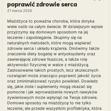
poprawić zdrowie serca
21 marca 2026
Miażdżyca to poważna choroba, która dotyka
wiele osób na całym świecie. W dzisiejszym wpisie
przyjrzymy się domowym sposobom na jej
leczenie i zapobieganie. Skupimy się na
naturalnych metodach, które mogą wspierać
zdrowie serca i układu krążenia. Omówimy także
znaczenie diety bogatej w antyoksydanty oraz
zawierającej zdrowe tłuszcze, a także rolę
aktywności fizycznej w walce z miażdżycą.
Zastosowanie takich prostych, lecz skutecznych
rozwiązań może znacząco poprawić jakość życia
oraz zminimalizować ryzyko powikłań. Dowiedz
się, jakie zioła i suplementy mogą okazać się
pomocne i jak wprowadzenie nowych nawyków
żywieniowych może wpłynąć na Twoje zdrowie.
Domowe sposoby na miażdżycę to nie tylko
leczenie, ale przede wszystkim profilaktyka, która