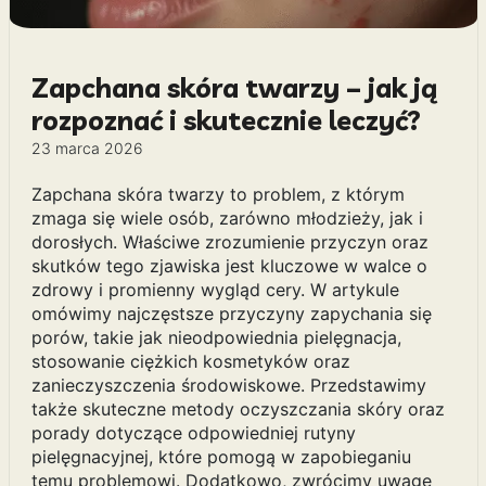
Zapchana skóra twarzy – jak ją
rozpoznać i skutecznie leczyć?
23 marca 2026
Zapchana skóra twarzy to problem, z którym
zmaga się wiele osób, zarówno młodzieży, jak i
dorosłych. Właściwe zrozumienie przyczyn oraz
skutków tego zjawiska jest kluczowe w walce o
zdrowy i promienny wygląd cery. W artykule
omówimy najczęstsze przyczyny zapychania się
porów, takie jak nieodpowiednia pielęgnacja,
stosowanie ciężkich kosmetyków oraz
zanieczyszczenia środowiskowe. Przedstawimy
także skuteczne metody oczyszczania skóry oraz
porady dotyczące odpowiedniej rutyny
pielęgnacyjnej, które pomogą w zapobieganiu
temu problemowi. Dodatkowo, zwrócimy uwagę