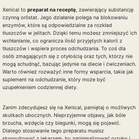
Xenical to
preparat na receptę
, zawierający substancję
czynną orlistat. Jego działanie polega na blokowaniu
enzymów, które są odpowiedzialne za rozkład
tłuszczów w jelitach. Dzięki temu możesz zmniejszyć ich
wchłanianie, co ogranicza ilość przyjętych kalorii z
tłuszczów i wspiera proces odchudzania. To coś dla
osób zmagających się z otyłością oraz tych, którzy nie
mogą schudnąć, bazując jedynie na diecie i ćwiczeniach.
Warto również rozważyć inne formy wsparcia, takie jak
suplement na odchudzanie
, który może być
uzupełnieniem codziennej diety.
Zanim zdecydujesz się na Xenical, pamiętaj o możliwych
skutkach ubocznych. Nieprzyjemne objawy, jak bóle
brzucha, wzdęcia czy biegunki, mogą się pojawić.
Dlatego stosowanie tego preparatu musisz
skonsultować z lekarzem, by zminimalizować ryzyko i