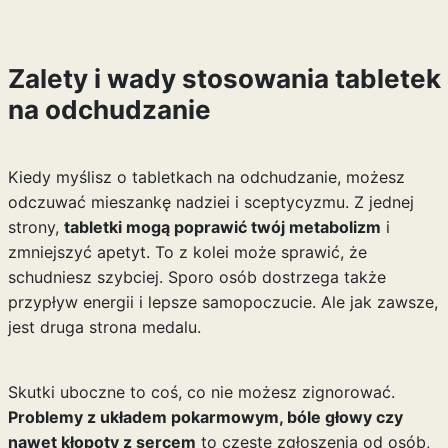
Zalety i wady stosowania tabletek
na odchudzanie
Kiedy myślisz o tabletkach na odchudzanie, możesz
odczuwać mieszankę nadziei i sceptycyzmu. Z jednej
strony,
tabletki mogą poprawić twój metabolizm
i
zmniejszyć apetyt. To z kolei może sprawić, że
schudniesz szybciej. Sporo osób dostrzega także
przypływ energii i lepsze samopoczucie. Ale jak zawsze,
jest druga strona medalu.
Skutki uboczne to coś, co nie możesz zignorować.
Problemy z układem pokarmowym, bóle głowy czy
nawet kłopoty z sercem
to częste zgłoszenia od osób,