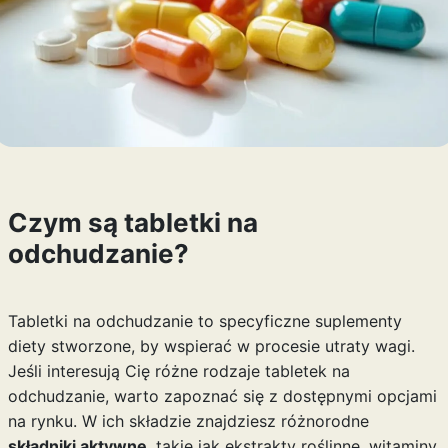
Czym są tabletki na
odchudzanie?
Tabletki na odchudzanie to specyficzne suplementy
diety stworzone, by wspierać w procesie utraty wagi.
Jeśli interesują Cię różne rodzaje
tabletek na
odchudzanie
, warto zapoznać się z dostępnymi opcjami
na rynku. W ich składzie znajdziesz różnorodne
składniki aktywne
, takie jak ekstrakty roślinne, witaminy,