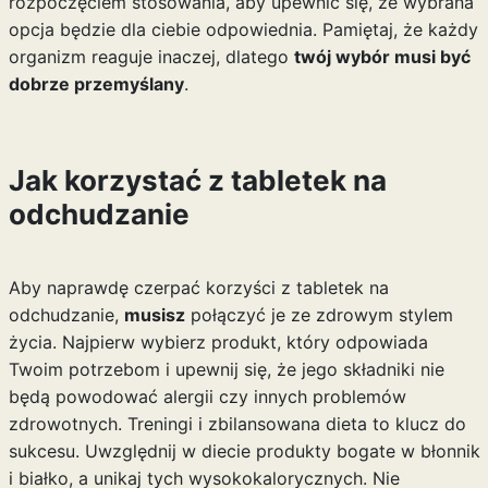
rozpoczęciem stosowania, aby upewnić się, że wybrana
opcja będzie dla ciebie odpowiednia. Pamiętaj, że każdy
organizm reaguje inaczej, dlatego
twój wybór musi być
dobrze przemyślany
.
Jak korzystać z tabletek na
odchudzanie
Aby naprawdę czerpać korzyści z tabletek na
odchudzanie,
musisz
połączyć je ze zdrowym stylem
życia. Najpierw wybierz produkt, który odpowiada
Twoim potrzebom i upewnij się, że jego składniki nie
będą powodować alergii czy innych problemów
zdrowotnych. Treningi i zbilansowana dieta to klucz do
sukcesu. Uwzględnij w diecie produkty bogate w błonnik
i białko, a unikaj tych wysokokalorycznych. Nie