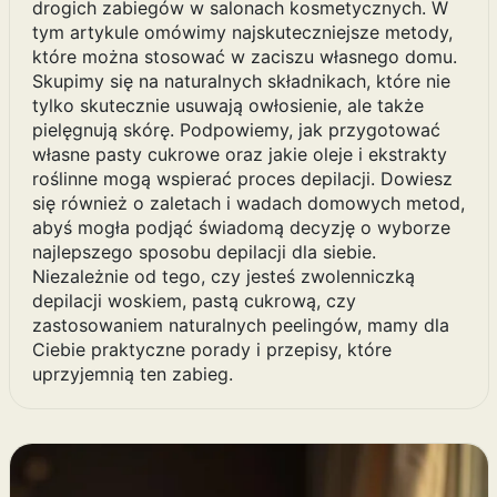
drogich zabiegów w salonach kosmetycznych. W
tym artykule omówimy najskuteczniejsze metody,
które można stosować w zaciszu własnego domu.
Skupimy się na naturalnych składnikach, które nie
tylko skutecznie usuwają owłosienie, ale także
pielęgnują skórę. Podpowiemy, jak przygotować
własne pasty cukrowe oraz jakie oleje i ekstrakty
roślinne mogą wspierać proces depilacji. Dowiesz
się również o zaletach i wadach domowych metod,
abyś mogła podjąć świadomą decyzję o wyborze
najlepszego sposobu depilacji dla siebie.
Niezależnie od tego, czy jesteś zwolenniczką
depilacji woskiem, pastą cukrową, czy
zastosowaniem naturalnych peelingów, mamy dla
Ciebie praktyczne porady i przepisy, które
uprzyjemnią ten zabieg.