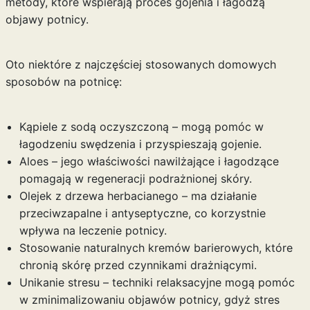
metody, które wspierają proces gojenia i łagodzą
objawy potnicy.
Oto niektóre z najczęściej stosowanych domowych
sposobów na potnicę:
Kąpiele z sodą oczyszczoną – mogą pomóc w
łagodzeniu swędzenia i przyspieszają gojenie.
Aloes – jego właściwości nawilżające i łagodzące
pomagają w regeneracji podrażnionej skóry.
Olejek z drzewa herbacianego – ma działanie
przeciwzapalne i antyseptyczne, co korzystnie
wpływa na leczenie potnicy.
Stosowanie naturalnych kremów barierowych, które
chronią skórę przed czynnikami drażniącymi.
Unikanie stresu – techniki relaksacyjne mogą pomóc
w zminimalizowaniu objawów potnicy, gdyż stres