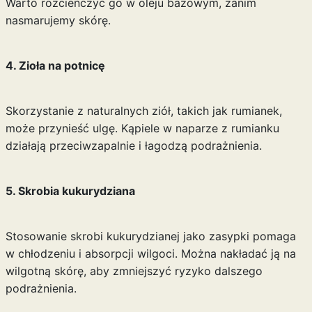
Warto rozcieńczyć go w oleju bazowym, zanim
nasmarujemy skórę.
4. Zioła na potnicę
Skorzystanie z naturalnych ziół, takich jak rumianek,
może przynieść ulgę. Kąpiele w naparze z rumianku
działają przeciwzapalnie i łagodzą podrażnienia.
5. Skrobia kukurydziana
Stosowanie skrobi kukurydzianej jako zasypki pomaga
w chłodzeniu i absorpcji wilgoci. Można nakładać ją na
wilgotną skórę, aby zmniejszyć ryzyko dalszego
podrażnienia.