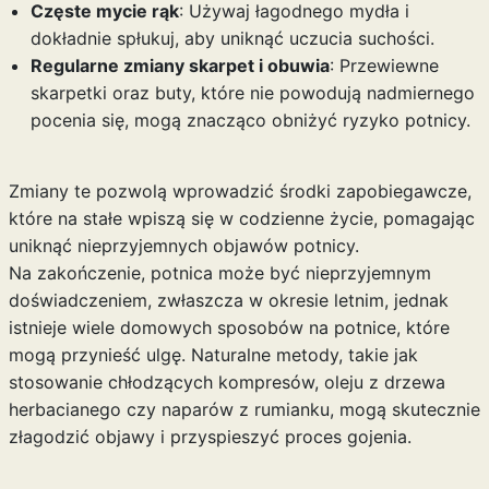
Częste mycie rąk
: Używaj łagodnego mydła i
dokładnie spłukuj, aby uniknąć uczucia suchości.
Regularne zmiany skarpet i obuwia
: Przewiewne
skarpetki oraz buty, które nie powodują nadmiernego
pocenia się, mogą znacząco obniżyć ryzyko potnicy.
Zmiany te pozwolą wprowadzić środki zapobiegawcze,
które na stałe wpiszą się w codzienne życie, pomagając
uniknąć nieprzyjemnych objawów potnicy.
Na zakończenie, potnica może być nieprzyjemnym
doświadczeniem, zwłaszcza w okresie letnim, jednak
istnieje wiele domowych sposobów na potnice, które
mogą przynieść ulgę. Naturalne metody, takie jak
stosowanie chłodzących kompresów, oleju z drzewa
herbacianego czy naparów z rumianku, mogą skutecznie
złagodzić objawy i przyspieszyć proces gojenia.