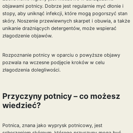
objawami potnicy. Dobrze jest regularnie myć dłonie i
stopy, aby uniknąć infekcji, które mogą pogorszyć stan
skóry. Noszenie przewiewnych skarpet i obuwia, a także
unikanie drażniących detergentów, może wspierać
złagodzenie objawów.
Rozpoznanie potnicy w oparciu o powyższe objawy
pozwala na wczesne podjęcie kroków w celu
złagodzenia dolegliwości.
Przyczyny potnicy – co możesz
wiedzieć?
Potnica, znana jako wyprysk potnicowy, jest
schorzeniem skórnym, którego przyczyny mogą być