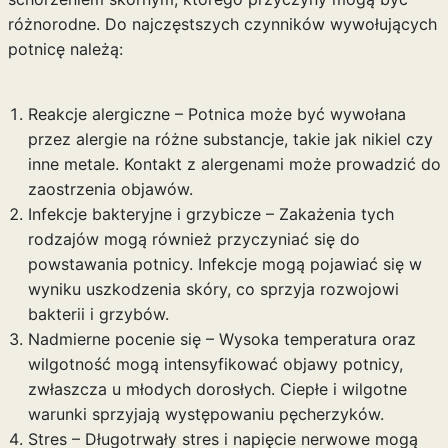
różnorodne. Do najczęstszych czynników wywołujących
potnicę należą:
Reakcje alergiczne – Potnica może być wywołana
przez alergie na różne substancje, takie jak nikiel czy
inne metale. Kontakt z alergenami może prowadzić do
zaostrzenia objawów.
Infekcje bakteryjne i grzybicze – Zakażenia tych
rodzajów mogą również przyczyniać się do
powstawania potnicy. Infekcje mogą pojawiać się w
wyniku uszkodzenia skóry, co sprzyja rozwojowi
bakterii i grzybów.
Nadmierne pocenie się – Wysoka temperatura oraz
wilgotność mogą intensyfikować objawy potnicy,
zwłaszcza u młodych dorosłych. Ciepłe i wilgotne
warunki sprzyjają występowaniu pęcherzyków.
Stres – Długotrwały stres i napięcie nerwowe mogą