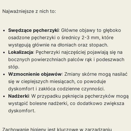
Najważniejsze z nich to:
Swędzące pęcherzyki
: Główne objawy to głęboko
osadzone pęcherzyki o średnicy 2-3 mm, które
występują głównie na dłoniach oraz stopach.
Lokalizacja
: Pęcherzyki najczęściej pojawiają się na
bocznych powierzchniach palców rąk i podeszwach
stóp.
Wzmocnienie objawów
: Zmiany skórne mogą nasilać
się w cieplejszych miesiącach, co powoduje
dyskomfort i zakłóca codzienne czynności.
Nadżerki
: W przypadku pęknięcia pęcherzyków mogą
wystąpić bolesne nadżerki, co dodatkowo zwiększa
dyskomfort.
Zachowanie higieny jest kluczowe w zarządzaniu