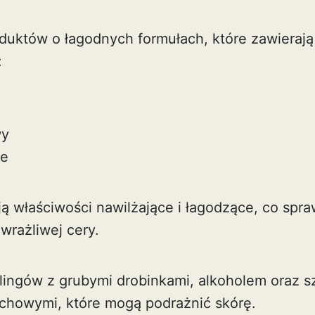
duktów o łagodnych formułach, które zawierają
:
wy
ne
ją właściwości nawilżające i łagodzące, co spraw
wrażliwej cery.
lingów z grubymi drobinkami, alkoholem oraz 
chowymi, które mogą podrażnić skórę.