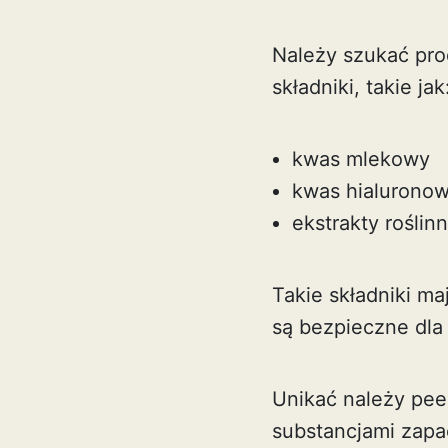
Należy szukać pro
składniki, takie jak
kwas mlekowy
kwas hialurono
ekstrakty roślin
Takie składniki ma
są bezpieczne dla 
Unikać należy pee
substancjami zapa