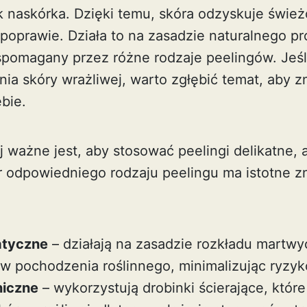
naskórka. Dzięki temu, skóra odzyskuje świeżoś
 poprawie. Działa to na zasadzie naturalnego pro
pomagany przez różne rodzaje peelingów. Jeśli
nia
skóry wrażliwej, warto zgłębić temat, aby z
ebie.
j ważne jest, aby stosować peelingi delikatne,
 odpowiedniego rodzaju peelingu ma istotne z
:
atyczne
– działają na zasadzie rozkładu martw
pochodzenia roślinnego, minimalizując ryzyk
niczne
– wykorzystują drobinki ścierające, któr