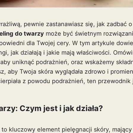
rażliwą, pewnie zastanawiasz się, jak zadbać o
eling do twarzy
może być świetnym rozwiązani
powiedni dla Twojej cery. W tym artykule dowie
ngi, jak działają i jakie mają właściwości. Omów
 aby uniknąć podrażnień, oraz wskażemy składn
sz, aby Twoja skóra wyglądała zdrowo i promien
ierpiała z powodu podrażnień, ten przewodnik j
rzy: Czym jest i jak działa?
 to kluczowy element pielęgnacji skóry, mający