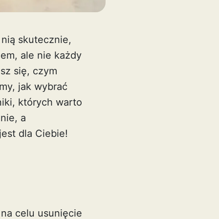
 nią skutecznie,
em, ale nie każdy
sz się, czym
imy, jak wybrać
iki, których warto
nie, a
est dla Ciebie!
 na celu usunięcie