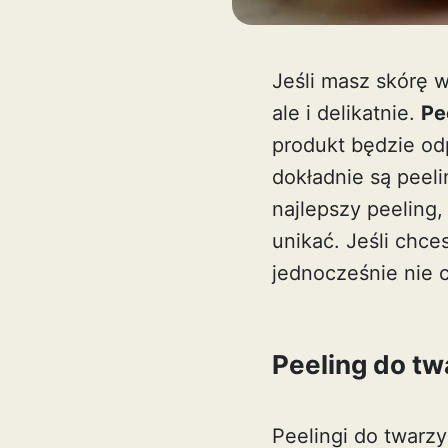
Jeśli masz skórę w
ale i delikatnie.
Pe
produkt będzie od
dokładnie są peeli
najlepszy peeling,
unikać. Jeśli chce
jednocześnie nie c
Peeling do twa
Peelingi do twarzy