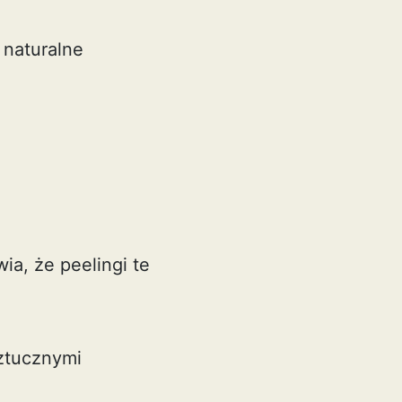
 naturalne
ia, że peelingi te
sztucznymi